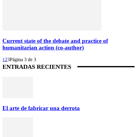
Current state of the debate and practice of
humanitarian action (co-author)
1
2
3
Página 3 de 3
ENTRADAS RECIENTES
El arte de fabricar una derrota