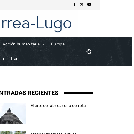
Acción humanitaria
Europa
ica
Irán
NTRADAS RECIENTES
El arte de fabricar una derrota