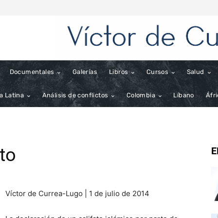
Documentales
Galerías
Libros
Cursos
Salud
a Latina
Análisis de conflictos
Colombia
Líbano
Áfr
to
E
Víctor de Currea-Lugo | 1 de julio de 2014