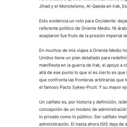
Jihad y el Monoteísmo, Al-Qaeda en Irak, Es
Esto evidencia un reto para Occidente: deja
referente político de Oriente Medio. Ni árabe
aceptaron fue fruto de la presión imperial d
En muchos de mis viajes a Oriente Medio ha
Unidos tiene un plan detallado para redefini
manifiesta en la guerra de Irak, el apoyo a c
allá de ese punto lo que sí es cierto es que
que confronta las fronteras arbitrarias que 
el famoso Pacto Sykes-Picot. Y su mayor eje
Un califato es, por historia y definición, is
concepción de un modelo de administración l
lo privado como lo público. Ser califato impl
administración. El hasta ahora ISIS deja de 