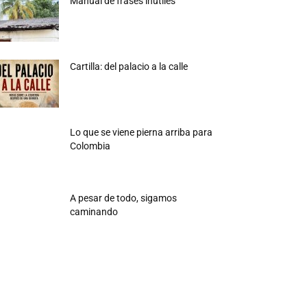
Manual de frases inútiles
Cartilla: del palacio a la calle
Lo que se viene pierna arriba para
Colombia
A pesar de todo, sigamos
caminando