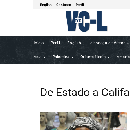
English
Contacto
Perfil
Inicio
Perfil
English
La bodega de Víctor
Asia
Palestina
Oriente Medio
Améric
De Estado a Califa