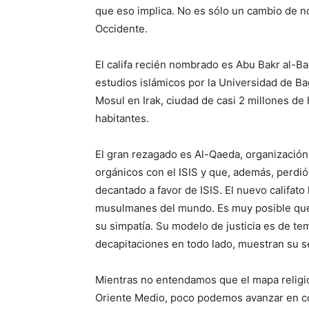
que eso implica. No es sólo un cambio de n
Occidente.
El califa recién nombrado es Abu Bakr al-Ba
estudios islámicos por la Universidad de Ba
Mosul en Irak, ciudad de casi 2 millones de
habitantes.
El gran rezagado es Al-Qaeda, organizació
orgánicos con el ISIS y que, además, perdió
decantado a favor de ISIS. El nuevo califat
musulmanes del mundo. Es muy posible q
su simpatía. Su modelo de justicia es de tem
decapitaciones en todo lado, muestran su sen
Mientras no entendamos que el mapa religio
Oriente Medio, poco podemos avanzar en com