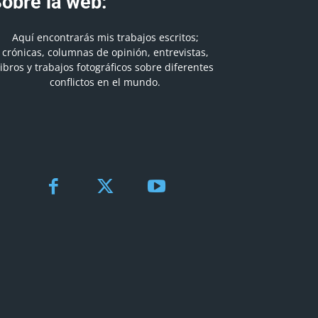
obre la web:
Aquí encontrarás mis trabajos escritos;
crónicas, columnas de opinión, entrevistas,
libros y trabajos fotográficos sobre diferentes
conflictos en el mundo.