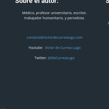
Sobre el autor:
S
Médico, profesor universitario, escritor,
trabajador humanitario, y periodista.
contacto@victordecurrealugo.com
Youtube:
Victor de Currea-Lugo
Twitter:
@DeCurreaLugo