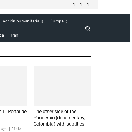
Acción humanitaria
Europa
ica
Irán
 El Portal de
The other side of the
Pandemic (documentary,
Colombia) with subtitles
Lugo | 21 de