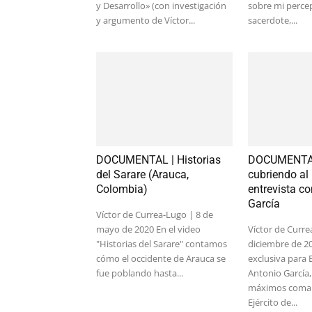
y Desarrollo» (con investigación
sobre mi perce
y argumento de Víctor...
sacerdote,...
DOCUMENTAL | Historias
DOCUMENTAL
del Sarare (Arauca,
cubriendo al
Colombia)
entrevista c
García
Víctor de Currea-Lugo | 8 de
mayo de 2020 En el video
Víctor de Curre
"Historias del Sarare" contamos
diciembre de 20
cómo el occidente de Arauca se
exclusiva para 
fue poblando hasta...
Antonio García,
máximos coman
Ejército de...