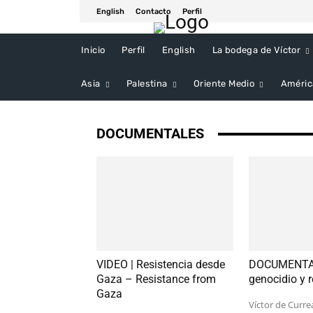
English
Contacto
Perfil
Inicio
Perfil
English
La bodega de Víctor
Asia
Palestina
Oriente Medio
Améric
DOCUMENTALES
VIDEO | Resistencia desde
DOCUMENTAL 
Gaza – Resistance from
genocidio y r
Gaza
Víctor de Curre