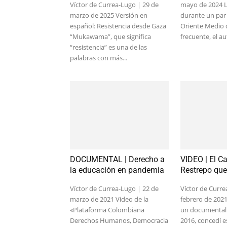
Víctor de Currea-Lugo | 29 de
mayo de 2024 L
marzo de 2025 Versión en
durante un par
español: Resistencia desde Gaza
Oriente Medio
“Mukawama”, que significa
frecuente, el au
“resistencia” es una de las
palabras con más...
DOCUMENTAL | Derecho a
VIDEO | El C
la educación en pandemia
Restrepo que
Víctor de Currea-Lugo | 22 de
Víctor de Curre
marzo de 2021 Video de la
febrero de 202
«Plataforma Colombiana
un documental 
Derechos Humanos, Democracia
2016, concedí e