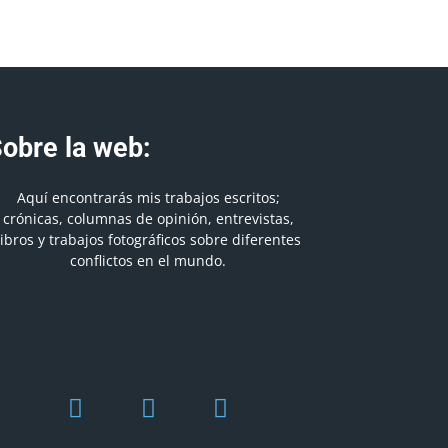
obre la web:
Aquí encontrarás mis trabajos escritos;
crónicas, columnas de opinión, entrevistas,
libros y trabajos fotográficos sobre diferentes
conflictos en el mundo.