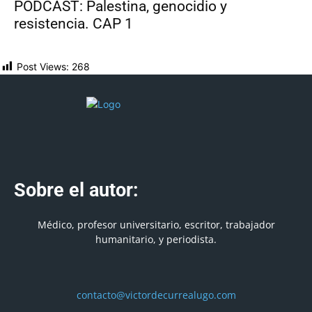
PODCAST: Palestina, genocidio y
resistencia. CAP 1
Post Views:
268
Sobre el autor:
Médico, profesor universitario, escritor, trabajador
humanitario, y periodista.
contacto@victordecurrealugo.com