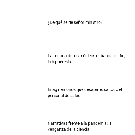
¿De qué se ríe señor ministro?
La llegada de los médicos cubanos: en fin,
la hipocresía
Imaginémonos que desaparezca todo el
personal de salud
Narrativas frente a la pandemia: la
venganza de la ciencia