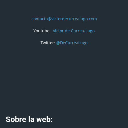
contacto@victordecurrealugo.com
Youtube:
Victor de Currea-Lugo
Twitter:
@DeCurreaLugo
Sobre la web: