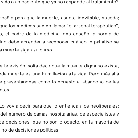
ida a un paciente que ya no responde al tratamiento?
pañía para que la muerte, asunto inevitable, suceda;
 que los médicos suelen llamar “el arsenal terapéutico”,
s, el padre de la medicina, nos enseñó la norma de
alud debe aprender a reconocer cuándo lo paliativo se
la muerte sigan su curso.
 televisión, solía decir que la muerte digna no existe,
toda muerte es una humillación a la vida. Pero más allá
ue presentándose como lo opuesto al abandono de las
ntos.
o voy a decir para que lo entiendan los neoliberales:
; del número de camas hospitalarias, de especialistas y
 de decisiones, que no son producto, en la mayoría de
ino de decisiones políticas.