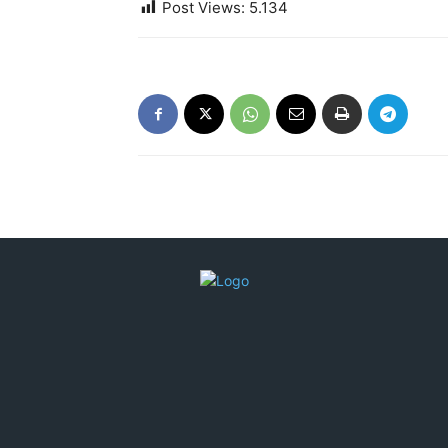
Post Views:
5.134