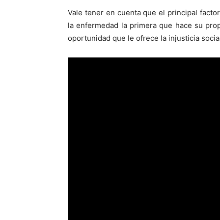
Vale tener en cuenta que el principal facto
la enfermedad la primera que hace su propi
oportunidad que le ofrece la injusticia socia