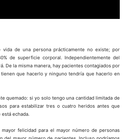
 vida de una persona prácticamente no existe; por
% de superficie corporal. Independientemente del
rá. De la misma manera, hay pacientes contagiados por
 tienen que hacerlo y ninguno tendría que hacerlo en
te quemado: si yo solo tengo una cantidad limitada de
sos para estabilizar tres o cuatro heridos antes que
e está echada.
de mayor felicidad para el mayor número de personas
ión del mayor número de pacientes. Incluso podríamos