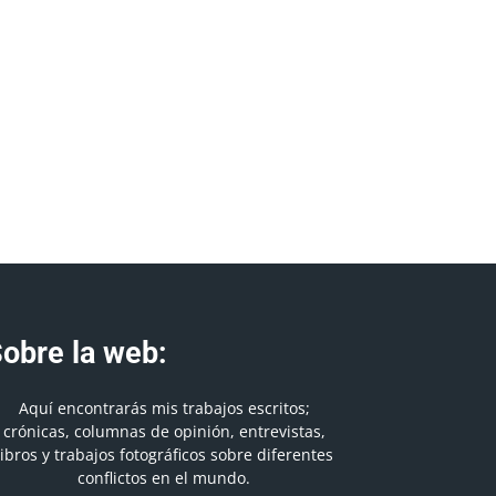
obre la web:
Aquí encontrarás mis trabajos escritos;
crónicas, columnas de opinión, entrevistas,
libros y trabajos fotográficos sobre diferentes
conflictos en el mundo.