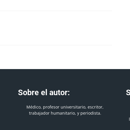
Sobre el autor:
S
Médico, profesor universitario, escritor,
trabajador humanitario, y periodista.