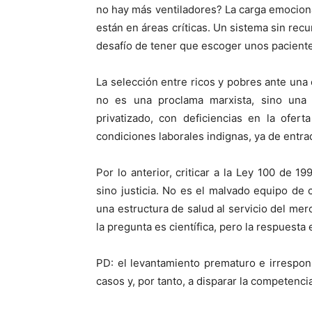
no hay más ventiladores? La carga emociona
están en áreas críticas. Un sistema sin recu
desafío de tener que escoger unos pacientes
La selección entre ricos y pobres ante una 
no es una proclama marxista, sino una 
privatizado, con deficiencias en la ofer
condiciones laborales indignas, ya de entr
Por lo anterior, criticar a la Ley 100 de 
sino justicia. No es el malvado equipo de 
una estructura de salud al servicio del m
la pregunta es científica, pero la respuesta 
PD: el levantamiento prematuro e irrespo
casos y, por tanto, a disparar la competenci