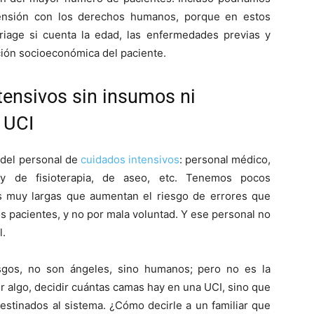
tensión con los derechos humanos, porque en estos
triage si cuenta la edad, las enfermedades previas y
ción socioeconómica del paciente.
ensivos sin insumos ni
 UCI
 del personal de
cuidados intensivos
: personal médico,
a y de fisioterapia, de aseo, etc. Tenemos pocos
as muy largas que aumentan el riesgo de errores que
s pacientes, y no por mala voluntad. Y ese personal no
l.
sgos, no son ángeles, sino humanos; pero no es la
r algo, decidir cuántas camas hay en una UCI, sino que
estinados al sistema. ¿Cómo decirle a un familiar que