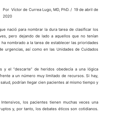
Por Víctor de Currea Lugo, MD, PhD. / 19 de abril de
2020
que nació para nombrar la dura tarea de clasificar los
ves, pero dejando de lado a aquellos que no tenían
 ha nombrado a la tarea de establecer las prioridades
s de urgencias, así como en las Unidades de Cuidados
os y el “descarte” de heridos obedecía a una lógica
frente a un número muy limitado de recursos. Si hay,
alud, podrían llegar cien pacientes al mismo tiempo y
Intensivos, los pacientes tienen muchas veces una
uptos y, por tanto, los debates éticos son cotidianos.