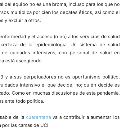
l del equipo no es una broma, incluso para los que no
rsos multiplica por cien los debates éticos, así como el
 y excluir a otros.
enfermedad y el acceso (o no) a los servicios de salud
certeza de la epidemiologia. Un sistema de salud
ta de cuidados intensivos, con personal de salud en
ada está escogiendo.
1993 y a sus perpetuadores no es oportunismo político,
cuidados intensivo el que decide, no; quién decide es
ercado. Como en muchas discusiones de esta pandemia,
es ante todo política.
nsable de la
cuarentena
va a contribuir a aumentar los
a por las camas de UCI.