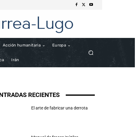
Acción humanitaria
Europa
ica
Irán
NTRADAS RECIENTES
El arte de fabricar una derrota