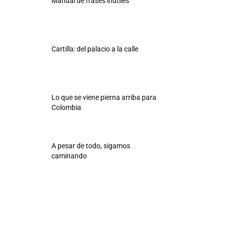
Manual de frases inútiles
Cartilla: del palacio a la calle
Lo que se viene pierna arriba para
Colombia
A pesar de todo, sigamos
caminando