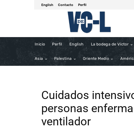
English
Contacto
Perfil
Inicio
Perfil
English
La bodega de Víctor
Asia
Palestina
Oriente Medio
Améric
Cuidados intensiv
personas enferma
ventilador