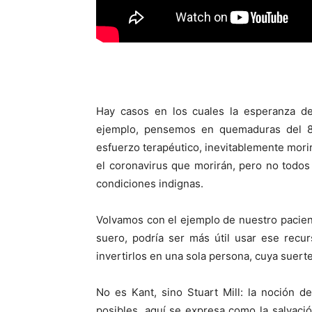
Hay casos en los cuales la esperanza de
ejemplo, pensemos en quemaduras del 80
esfuerzo terapéutico, inevitablemente mori
el coronavirus que morirán, pero no todos
condiciones indignas.
Volvamos con el ejemplo de nuestro pacien
suero, podría ser más útil usar ese recur
invertirlos en una sola persona, cuya suert
No es Kant, sino Stuart Mill: la noción 
posibles, aquí se expresa como la salvac