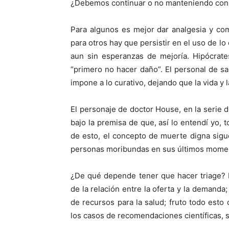
¿Debemos continuar o no manteniendo con v
Para algunos es mejor dar analgesia y com
para otros hay que persistir en el uso de lo
aun sin esperanzas de mejoría. Hipócrate
“primero no hacer daño”. El personal de s
impone a lo curativo, dejando que la vida y 
El personaje de doctor House, en la serie de
bajo la premisa de que, así lo entendí yo, 
de esto, el concepto de muerte digna sig
personas moribundas en sus últimos mome
¿De qué depende tener que hacer triage? L
de la relación entre la oferta y la demanda
de recursos para la salud; fruto todo esto
los casos de recomendaciones científicas, s