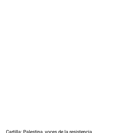
Cartilla: Palestina, voces de la resistencia