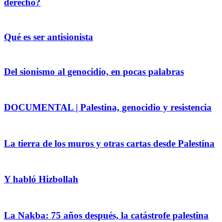
derecho?
Qué es ser antisionista
Del sionismo al genocidio, en pocas palabras
DOCUMENTAL | Palestina, genocidio y resistencia
La tierra de los muros y otras cartas desde Palestina
Y habló Hizbollah
La Nakba: 75 años después, la catástrofe palestina