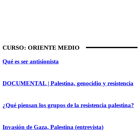
Análisis de conflictos
Colombia
Líbano
África
Irán
CURSO: ORIENTE MEDIO
Qué es ser antisionista
DOCUMENTAL | Palestina, genocidio y resistencia
¿Qué piensan los grupos de la resistencia palestina?
Invasión de Gaza, Palestina (entrevista)