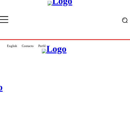
English
Contacto
Perfil