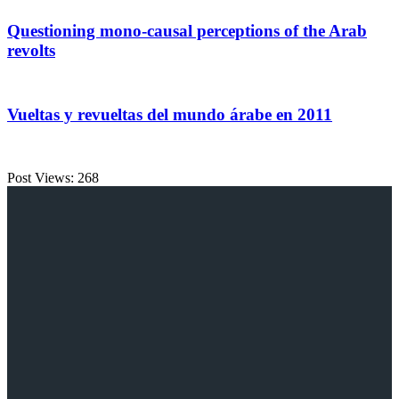
Questioning mono-causal perceptions of the Arab
revolts
Vueltas y revueltas del mundo árabe en 2011
Post Views:
268