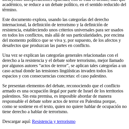
académico, se reduce a un debate político, en el sentido reducido del
término.
Este documento explora, usando las categorías del derecho
internacional, la definición de terrorismo y la definición de
resistencia, estableciendo unos criterios universales para ser usados
en todos los conflictos, más allá de sus particularidades, por encima
del momento político que se viva y, por supuesto, de los afectos y
desafectos que produzcan las partes en conflicto.
Una vez se explican las categorías generales relacionadas con el
derecho a la resistencia y el debate sobre terrorismo, mejor llamado
por algunos autores “actos de terror”, se aplican tales categorías a un
caso actual donde las tensiones lingüísticas invaden todos los
espacios y con consecuencias concretas: el caso palestino.
Se presentan elementos del debate, reconociendo que el conflicto
armado es una ocupación ilegal por parte de Israel de los territorios
palestinos. Sin esta premisa, es imposible abordar de manera
responsable el debate sobre actos de terror en Palestina porque,
como se sostiene en el texto, quien no quiere hablar de ocupación no
tiene derecho a hablar de terrorismo.
Descargar aquí:
Resistencia y terrorismo