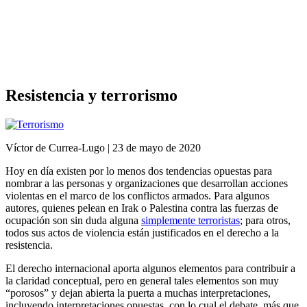
Análisis de conflictos
Colombia
Líbano
África
Irán
Resistencia y terrorismo
Víctor de Currea-Lugo | 23 de mayo de 2020
Hoy en día existen por lo menos dos tendencias opuestas para
nombrar a las personas y organizaciones que desarrollan acciones
violentas en el marco de los conflictos armados. Para algunos
autores, quienes pelean en Irak o Palestina contra las fuerzas de
ocupación son sin duda alguna
simplemente terroristas
; para otros,
todos sus actos de violencia están justificados en el derecho a la
resistencia.
El derecho internacional aporta algunos elementos para contribuir a
la claridad conceptual, pero en general tales elementos son muy
“porosos” y dejan abierta la puerta a muchas interpretaciones,
incluyendo interpretaciones opuestas, con lo cual el debate, más que