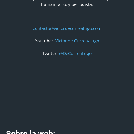
humanitario, y periodista.
contacto@victordecurrealugo.com
Youtube:
Victor de Currea-Lugo
Twitter:
@DeCurreaLugo
Sobre la web: