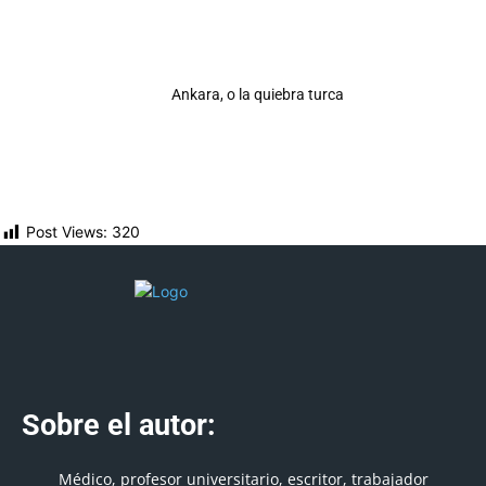
Ankara, o la quiebra turca
Post Views:
320
Sobre el autor:
Médico, profesor universitario, escritor, trabajador