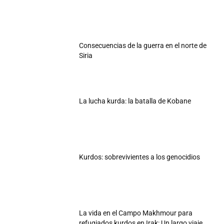
Consecuencias de la guerra en el norte de
Siria
La lucha kurda: la batalla de Kobane
Kurdos: sobrevivientes a los genocidios
La vida en el Campo Makhmour para
refugiados kurdos en Irak: Un largo viaje