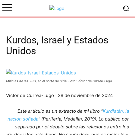
Kurdos, Israel y Estados
Unidos
Milicias de las YPG, en el norte de Siria. Foto: Víctor de Currea-Lugo
Víctor de Currea-Lugo | 28 de noviembre de 2024
Este artículo es un extracto de mi libro “
Kurdistán, la
nación soñada
”
(Periferia, Medellín, 2019). Lo publico por
separado por el debate sobre las relaciones entre los
kurdos y los palestinos. No sobra decir que es mejor leer