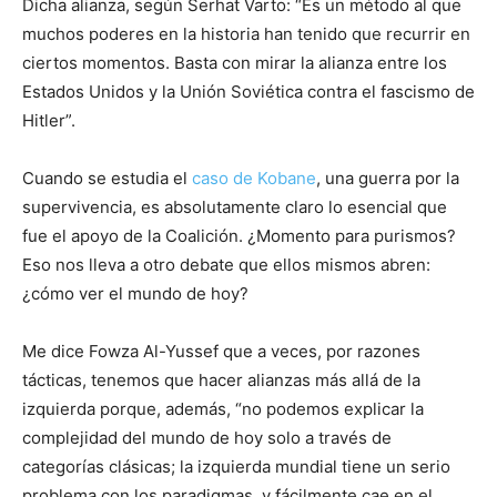
Dicha alianza, según Serhat Varto: “Es un método al que
muchos poderes en la historia han tenido que recurrir en
ciertos momentos. Basta con mirar la alianza entre los
Estados Unidos y la Unión Soviética contra el fascismo de
Hitler”.
Cuando se estudia el
caso de Kobane
, una guerra por la
supervivencia, es absolutamente claro lo esencial que
fue el apoyo de la Coalición. ¿Momento para purismos?
Eso nos lleva a otro debate que ellos mismos abren:
¿cómo ver el mundo de hoy?
Me dice Fowza Al-Yussef que a veces, por razones
tácticas, tenemos que hacer alianzas más allá de la
izquierda porque, además, “no podemos explicar la
complejidad del mundo de hoy solo a través de
categorías clásicas; la izquierda mundial tiene un serio
problema con los paradigmas, y fácilmente cae en el