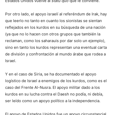
Estados Unidos vuelve al
statu quo
que le conviene.
Por otro lado, el apoyo israelí al referéndum de Irak, hay
que leerlo no tanto en cuanto los sionistas se sientan
reflejados en los kurdos en su búsqueda de una nación
(ya que no lo hacen con otros grupos que también la
reclaman, como los saharauis por dar solo un ejemplo),
sino en tanto los kurdos representan una eventual carta
de división y confrontación al mundo árabe que rodea a
Israel.
Y en el caso de Siria, se ha documentado el apoyo
logístico de Israel a enemigos de los kurdos, como es el
caso del Frente Al-Nusra. El apoyo militar dado a los
kurdos en su lucha contra el Daesh no podía, ni debía,
ser leído como un apoyo político a la independencia.
El apoyo de Estados Unidos fue un apoyo circunstancial