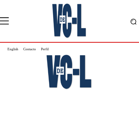
English
Contacto
Perfil