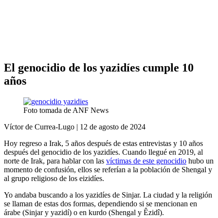
Análisis de conflictos
Colombia
Líbano
África
Irán
El genocidio de los yazidíes cumple 10
años
Foto tomada de ANF News
Víctor de Currea-Lugo | 12 de agosto de 2024
Hoy regreso a Irak, 5 años después de estas entrevistas y 10 años
después del genocidio de los yazidíes. Cuando llegué en 2019, al
norte de Irak, para hablar con las
víctimas de este genocidio
hubo un
momento de confusión, ellos se referían a la población de Shengal y
al grupo religioso de los eizidíes.
Yo andaba buscando a los yazidíes de Sinjar. La ciudad y la religión
se llaman de estas dos formas, dependiendo si se mencionan en
árabe (Sinjar y yazidí) o en kurdo (Shengal y Êzidî).