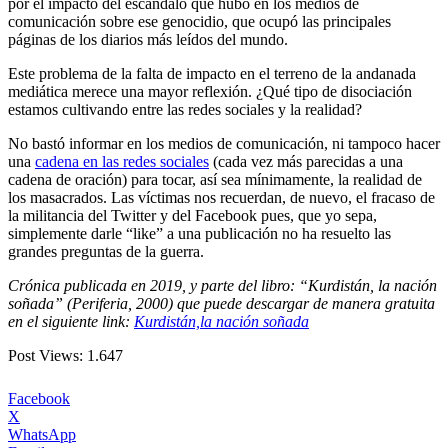
por el impacto del escándalo que hubo en los medios de
comunicación sobre ese genocidio, que ocupó las principales
páginas de los diarios más leídos del mundo.
Este problema de la falta de impacto en el terreno de la andanada
mediática merece una mayor reflexión. ¿Qué tipo de disociación
estamos cultivando entre las redes sociales y la realidad?
No bastó informar en los medios de comunicación, ni tampoco hacer
una
cadena en las redes sociales
(cada vez más parecidas a una
cadena de oración) para tocar, así sea mínimamente, la realidad de
los masacrados. Las víctimas nos recuerdan, de nuevo, el fracaso de
la militancia del Twitter y del Facebook pues, que yo sepa,
simplemente darle “like” a una publicación no ha resuelto las
grandes preguntas de la guerra.
Crónica publicada en 2019, y parte del libro: “Kurdistán, la nación
soñada” (Periferia, 2000) que puede descargar de manera gratuita
en el siguiente link:
Kurdistán,la nación soñada
Post Views:
1.647
Facebook
X
WhatsApp