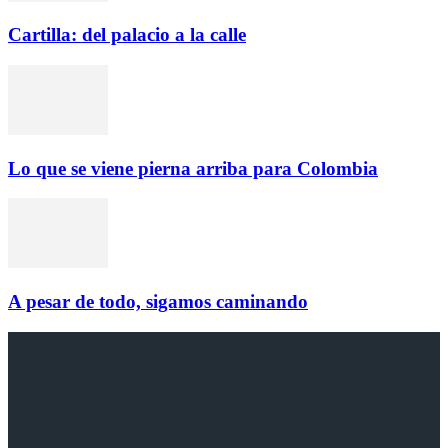
Cartilla: del palacio a la calle
Lo que se viene pierna arriba para Colombia
A pesar de todo, sigamos caminando