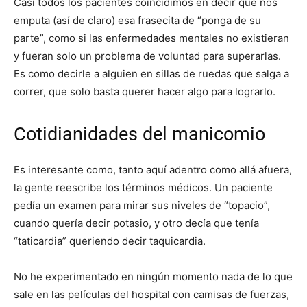
Casi todos los pacientes coincidimos en decir que nos
emputa (así de claro) esa frasecita de “ponga de su
parte”, como si las enfermedades mentales no existieran
y fueran solo un problema de voluntad para superarlas.
Es como decirle a alguien en sillas de ruedas que salga a
correr, que solo basta querer hacer algo para lograrlo.
Cotidianidades del manicomio
Es interesante como, tanto aquí adentro como allá afuera,
la gente reescribe los términos médicos. Un paciente
pedía un examen para mirar sus niveles de “topacio”,
cuando quería decir potasio, y otro decía que tenía
“taticardia” queriendo decir taquicardia.
No he experimentado en ningún momento nada de lo que
sale en las películas del hospital con camisas de fuerzas,