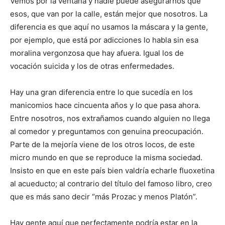
Vemos por la ventana y nadie puede asegurarnos que
esos, que van por la calle, están mejor que nosotros. La
diferencia es que aquí no usamos la máscara y la gente,
por ejemplo, que está por adicciones lo habla sin esa
moralina vergonzosa que hay afuera. Igual los de
vocación suicida y los de otras enfermedades.
Hay una gran diferencia entre lo que sucedía en los
manicomios hace cincuenta años y lo que pasa ahora.
Entre nosotros, nos extrañamos cuando alguien no llega
al comedor y preguntamos con genuina preocupación.
Parte de la mejoría viene de los otros locos, de este
micro mundo en que se reproduce la misma sociedad.
Insisto en que en este país bien valdría echarle fluoxetina
al acueducto; al contrario del título del famoso libro, creo
que es más sano decir “más Prozac y menos Platón”.
Hay gente aquí que perfectamente podría estar en la