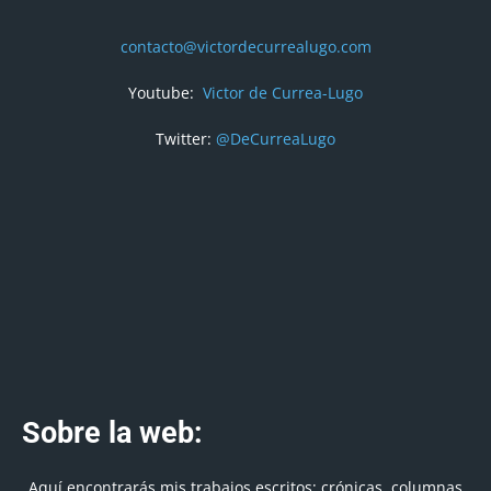
contacto@victordecurrealugo.com
Youtube:
Victor de Currea-Lugo
Twitter:
@DeCurreaLugo
Sobre la web:
Aquí encontrarás mis trabajos escritos; crónicas, columnas