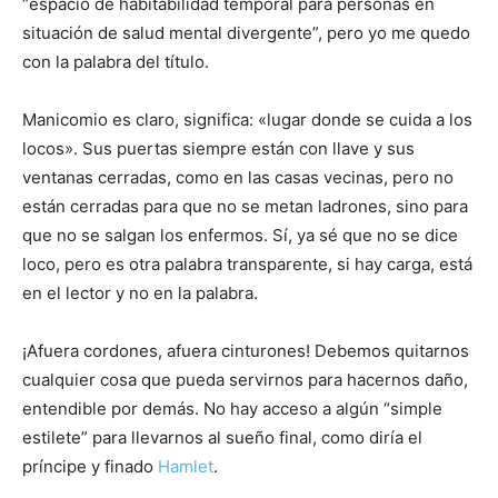
“espacio de habitabilidad temporal para personas en
situación de salud mental divergente”, pero yo me quedo
con la palabra del título.
Manicomio es claro, significa: «lugar donde se cuida a los
locos». Sus puertas siempre están con llave y sus
ventanas cerradas, como en las casas vecinas, pero no
están cerradas para que no se metan ladrones, sino para
que no se salgan los enfermos. Sí, ya sé que no se dice
loco, pero es otra palabra transparente, si hay carga, está
en el lector y no en la palabra.
¡Afuera cordones, afuera cinturones! Debemos quitarnos
cualquier cosa que pueda servirnos para hacernos daño,
entendible por demás. No hay acceso a algún “simple
estilete” para llevarnos al sueño final, como diría el
príncipe y finado
Hamlet
.