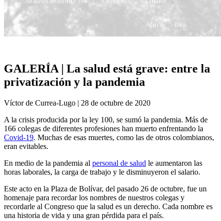
Análisis de conflictos
Colombia
Líbano
África
Irán
GALERÍA | La salud está grave: entre la
privatización y la pandemia
Víctor de Currea-Lugo | 28 de octubre de 2020
A la crisis producida por la ley 100, se sumó la pandemia. Más de
166 colegas de diferentes profesiones han muerto enfrentando la
Covid-19
. Muchas de esas muertes, como las de otros colombianos,
eran evitables.
En medio de la pandemia al
personal de salud
le aumentaron las
horas laborales, la carga de trabajo y le disminuyeron el salario.
Este acto en la Plaza de Bolívar, del pasado 26 de octubre, fue un
homenaje para recordar los nombres de nuestros colegas y
recordarle al Congreso que la salud es un derecho. Cada nombre es
una historia de vida y una gran pérdida para el país.