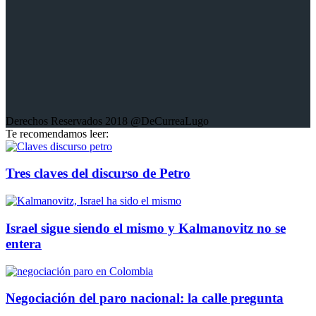
Derechos Reservados 2018 @DeCurreaLugo
Te recomendamos leer:
Tres claves del discurso de Petro
Israel sigue siendo el mismo y Kalmanovitz no se
entera
Negociación del paro nacional: la calle pregunta