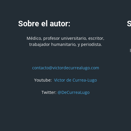
Sobre el autor:
S
Médico, profesor universitario, escritor,
trabajador humanitario, y periodista.
contacto@victordecurrealugo.com
Youtube:
Victor de Currea-Lugo
Twitter:
@DeCurreaLugo