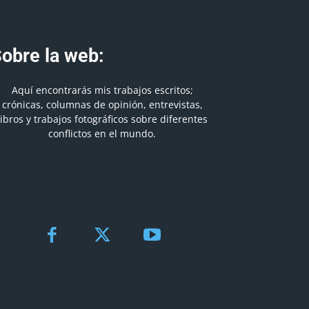
obre la web:
Aquí encontrarás mis trabajos escritos;
crónicas, columnas de opinión, entrevistas,
libros y trabajos fotográficos sobre diferentes
conflictos en el mundo.