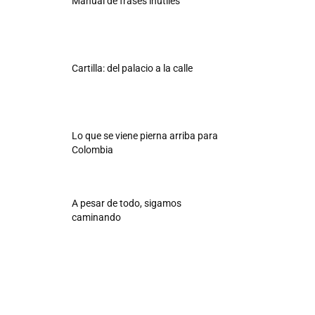
Manual de frases inútiles
Cartilla: del palacio a la calle
Lo que se viene pierna arriba para
Colombia
A pesar de todo, sigamos
caminando