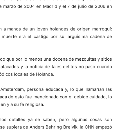
e marzo de 2004 en Madrid y el 7 de julio de 2006 en
h a manos de un joven holandés de origen marroquí:
muerte era el castigo por su larguísima cadena de
erdo que por lo menos una docena de mezquitas y sitios
tacados y la noticia de tales delitos no pasó cuando
ódicos locales de Holanda.
Ámsterdam, persona educada y, lo que llamarían las
Nada de esto fue mencionado con el debido cuidado, lo
en y a su fe religiosa.
hos detalles ya se saben, pero algunas cosas son
e se supiera de Anders Behring Breivik, la CNN empezó