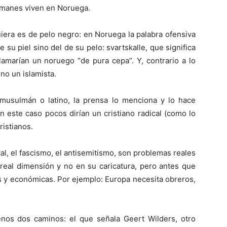
manes viven en Noruega.
iera es de pelo negro: en Noruega la palabra ofensiva
e su piel sino del de su pelo: svartskalle, que significa
llamarían un noruego “de pura cepa”. Y, contrario a lo
no un islamista.
usulmán o latino, la prensa lo menciona y lo hace
En este caso pocos dirían un cristiano radical (como lo
istianos.
al, el fascismo, el antisemitismo, son problemas reales
real dimensión y no en su caricatura, pero antes que
as y económicas. Por ejemplo: Europa necesita obreros,
nos dos caminos: el que señala Geert Wilders, otro