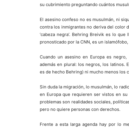
su cubrimiento preguntando cuántos musul
El asesino confeso no es musulmán, ni siqu
contra los inmigrantes no deriva del color d
‘cabeza negra’. Behring Breivik es lo que 
pronosticado por la CNN, es un islamófobo, 
Cuando un asesino en Europa es negro, m
además en plural: los negros, los latinos. 
es de hecho Behring) ni mucho menos los cr
Sin duda la migración, lo musulmán, lo radic
en Europa que requieren ser vistos en su 
problemas son realidades sociales, polític
pero no quiere personas con derechos.
Frente a esta larga agenda hay por lo me