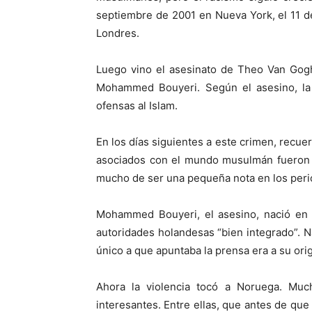
septiembre de 2001 en Nueva York, el 11 d
Londres.
Luego vino el asesinato de Theo Van Gog
Mohammed Bouyeri. Según el asesino, la 
ofensas al Islam.
En los días siguientes a este crimen, recu
asociados con el mundo musulmán fueron a
mucho de ser una pequeña nota en los peri
Mohammed Bouyeri, el asesino, nació en 
autoridades holandesas “bien integrado”. 
único a que apuntaba la prensa era a su orig
Ahora la violencia tocó a Noruega. Muc
interesantes. Entre ellas, que antes de qu