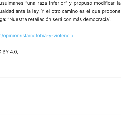
usulmanes “una raza inferior” y propuso modificar la
ualdad ante la ley. Y el otro camino es el que propone
ga: “Nuestra retaliación será con más democracia”.
/opinion/islamofobia-y-violencia
 BY 4.0,