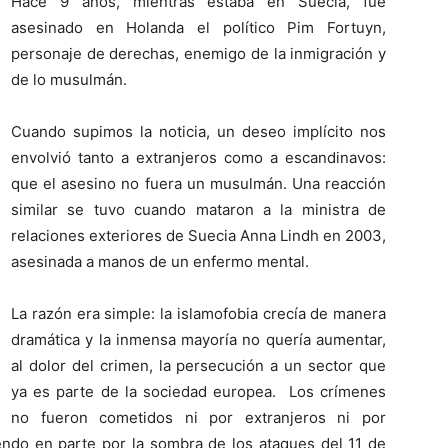
Hace 9 años, mientras estaba en Suecia, fue
asesinado en Holanda el político Pim Fortuyn,
personaje de derechas, enemigo de la inmigración y
de lo musulmán.
Cuando supimos la noticia, un deseo implícito nos
envolvió tanto a extranjeros como a escandinavos:
que el asesino no fuera un musulmán. Una reacción
similar se tuvo cuando mataron a la ministra de
relaciones exteriores de Suecia Anna Lindh en 2003,
asesinada a manos de un enfermo mental.
La razón era simple: la islamofobia crecía de manera
dramática y la inmensa mayoría no quería aumentar,
al dolor del crimen, la persecución a un sector que
ya es parte de la sociedad europea. Los crímenes
no fueron cometidos ni por extranjeros ni por
endo en parte por la sombra de los ataques del 11 de