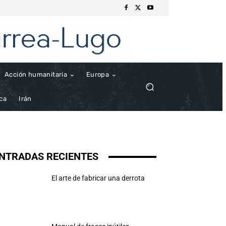
Acción humanitaria
Europa
ica
Irán
NTRADAS RECIENTES
El arte de fabricar una derrota