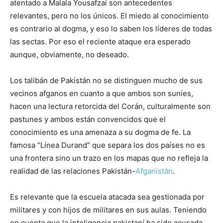
atentado a Malala Yousafzai son antecedentes
relevantes, pero no los únicos. El miedo al conocimiento
es contrario al dogma, y eso lo saben los líderes de todas
las sectas. Por eso el reciente ataque era esperado
aunque, obviamente, no deseado.
Los talibán de Pakistán no se distinguen mucho de sus
vecinos afganos en cuanto a que ambos son suníes,
hacen una lectura retorcida del Corán, culturalmente son
pastunes y ambos están convencidos que el
conocimiento es una amenaza a su dogma de fe. La
famosa “Línea Durand” que separa los dos países no es
una frontera sino un trazo en los mapas que no refleja la
realidad de las relaciones Pakistán-
Afganistán
.
Es relevante que la escuela atacada sea gestionada por
militares y con hijos de militares en sus aulas. Teniendo
en cuenta que la inteligencia pakistaní ha sido acusada