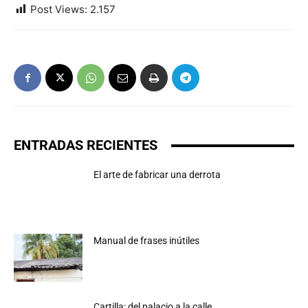
Post Views:
2.157
ENTRADAS RECIENTES
El arte de fabricar una derrota
Manual de frases inútiles
Cartilla: del palacio a la calle