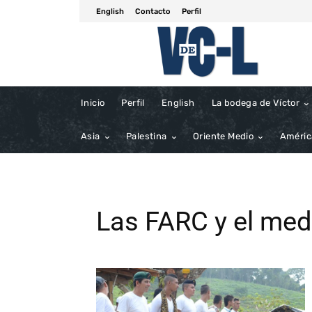
English
Contacto
Perfil
Inicio
Perfil
English
La bodega de Víctor
Asia
Palestina
Oriente Medio
Améric
Las FARC y el med