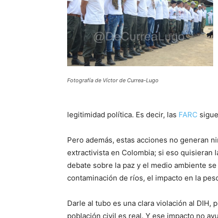
Fotografía de Víctor de Currea-Lugo
legitimidad política. Es decir, las
FARC
sigue
Pero además, estas acciones no generan ning
extractivista en Colombia; si eso quisieran
debate sobre la paz y el medio ambiente se 
contaminación de ríos, el impacto en la pesq
Darle al tubo es una clara violación al DIH, 
población civil es real. Y ese impacto no ay