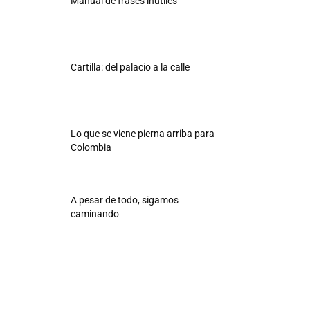
Manual de frases inútiles
Cartilla: del palacio a la calle
Lo que se viene pierna arriba para
Colombia
A pesar de todo, sigamos
caminando