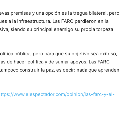
as premisas y una opción es la tregua bilateral, pero
ues a la infraestructura. Las FARC perdieron en la
nsiva, siendo su principal enemigo su propia torpeza
lítica pública, pero para que su objetivo sea exitoso,
mas de hacer política y de sumar apoyos. Las FARC
tampoco construir la paz, es decir: nada que aprenden
https://www.elespectador.com/opinion/las-farc-y-el-