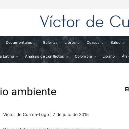
Documentales
Galerías
Libros
Cursos
Salud
a Latina
Análisis de conflictos
Colombia
Líbano
Áfr
io ambiente
E
Víctor de Currea-Lugo | 7 de julio de 2015