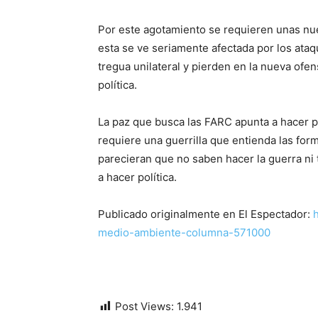
Por este agotamiento se requieren unas nuev
esta se ve seriamente afectada por los ataq
tregua unilateral y pierden en la nueva ofe
política.
La paz que busca las FARC apunta a hacer po
requiere una guerrilla que entienda las for
parecieran que no saben hacer la guerra ni 
a hacer política.
Publicado originalmente en El Espectador:
medio-ambiente-columna-571000
Post Views:
1.941