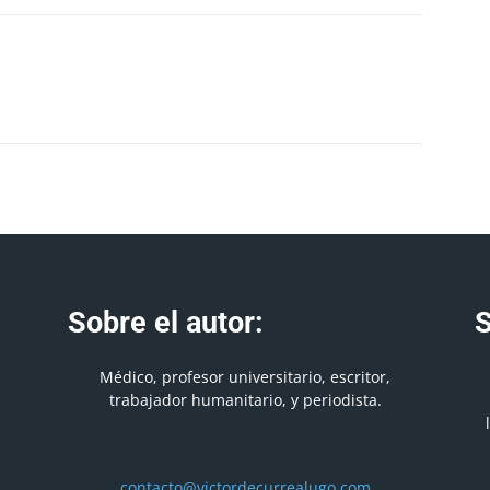
Sobre el autor:
S
Médico, profesor universitario, escritor,
trabajador humanitario, y periodista.
contacto@victordecurrealugo.com