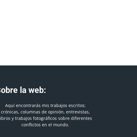
obre la web:
Aquí encontrarás mis trabajos escritos;
crónicas, columnas de opinión, entrevistas,
libros y trabajos fotográficos sobre diferentes
conflictos en el mundo.