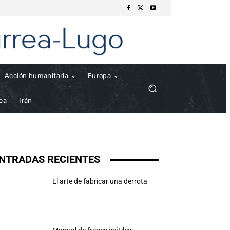
Acción humanitaria
Europa
ica
Irán
NTRADAS RECIENTES
El arte de fabricar una derrota