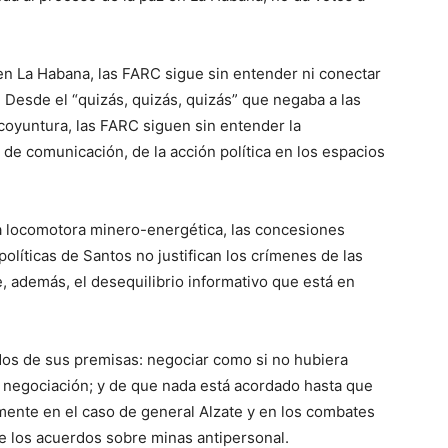
en La Habana, las FARC sigue sin entender ni conectar
 Desde el “quizás, quizás, quizás” que negaba a las
 coyuntura, las FARC siguen sin entender la
de comunicación, de la acción política en los espacios
 la locomotora minero-energética, las concesiones
olíticas de Santos no justifican los crímenes de las
 además, el desequilibrio informativo que está en
dos de sus premisas: negociar como si no hubiera
a negociación; y de que nada está acordado hasta que
amente en el caso de general Alzate y en los combates
e los acuerdos sobre minas antipersonal.