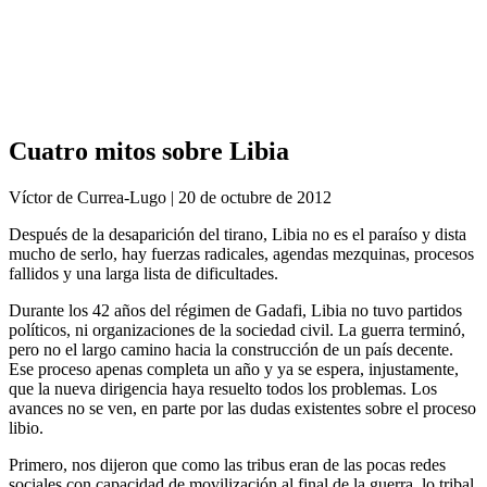
Análisis de conflictos
Colombia
Líbano
África
Irán
Cuatro mitos sobre Libia
Víctor de Currea-Lugo | 20 de octubre de 2012
Después de la desaparición del tirano, Libia no es el paraíso y dista
mucho de serlo, hay fuerzas radicales, agendas mezquinas, procesos
fallidos y una larga lista de dificultades.
Durante los 42 años del régimen de Gadafi, Libia no tuvo partidos
políticos, ni organizaciones de la sociedad civil. La guerra terminó,
pero no el largo camino hacia la construcción de un país decente.
Ese proceso apenas completa un año y ya se espera, injustamente,
que la nueva dirigencia haya resuelto todos los problemas. Los
avances no se ven, en parte por las dudas existentes sobre el proceso
libio.
Primero, nos dijeron que como las tribus eran de las pocas redes
sociales con capacidad de movilización al final de la guerra, lo tribal