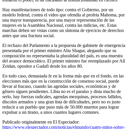
Hay manifestaciones de todo tipo: contra el Gobierno, por un
modelo federal, contra el video que ofendía al profeta Mahoma, por
una mayor transparencia, por una mayor representación de las
mujeres en la Asamblea Nacional, contra las milicias, etc. Estas
marchas deben ser vistas como un síntoma de ejercicio de derechos
antes que una fractura social.
El rechazo del Parlamento a la propuesta de gabinete de emergencia
presentada por el primer ministro Abu Shagur, alegando que su
composición no representaba la pluralidad del país, es una muestra
del avance democrático. El primer ministro fue reemplazado por Alí
Zeidan, opositor a Gadafi desde los años 80.
En todo caso, demasiada fe en la forma más que en el fondo, en las
elecciones más que en la construcción de consenso social, puede
llevar al fracaso, cuando las agendas sociales, económicas y de
género siguen pendientes. Libia no es el paraíso y dista mucho de
serlo, hay fuerzas radicales, agendas mezquinas, procesos fallidos,
díscolos armados y una gran lista de dificultades, pero no es justo
reducir a un pueblo que puso más de 50.000 muertos para lograr
expulsar a un tirano, a unos cuantos lugares comunes.
Publicado originalmente en El Espectador:
https://www.elespectador.com/noticias/elmundo/cuatro-mitos-sobre-