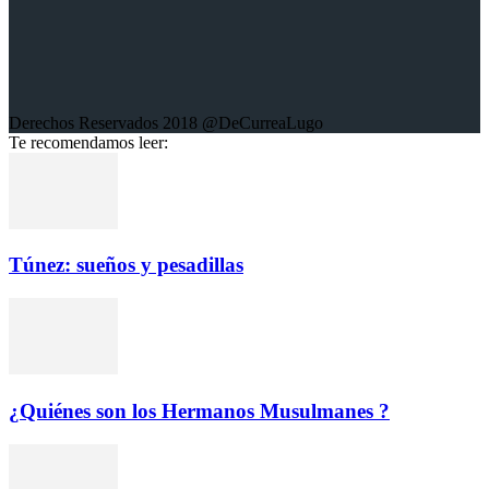
Derechos Reservados 2018 @DeCurreaLugo
Te recomendamos leer:
Túnez: sueños y pesadillas
¿Quiénes son los Hermanos Musulmanes ?