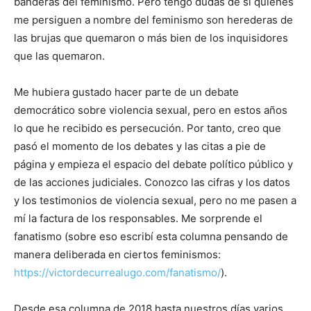
banderas del feminismo. Pero tengo dudas de si quienes
me persiguen a nombre del feminismo son herederas de
las brujas que quemaron o más bien de los inquisidores
que las quemaron.
Me hubiera gustado hacer parte de un debate
democrático sobre violencia sexual, pero en estos años
lo que he recibido es persecución. Por tanto, creo que
pasó el momento de los debates y las citas a pie de
página y empieza el espacio del debate político público y
de las acciones judiciales. Conozco las cifras y los datos
y los testimonios de violencia sexual, pero no me pasen a
mí la factura de los responsables. Me sorprende el
fanatismo (sobre eso escribí esta columna pensando de
manera deliberada en ciertos feminismos:
https://victordecurrealugo.com/fanatismo/
).
Desde esa columna de 2018 hasta nuestros días varios