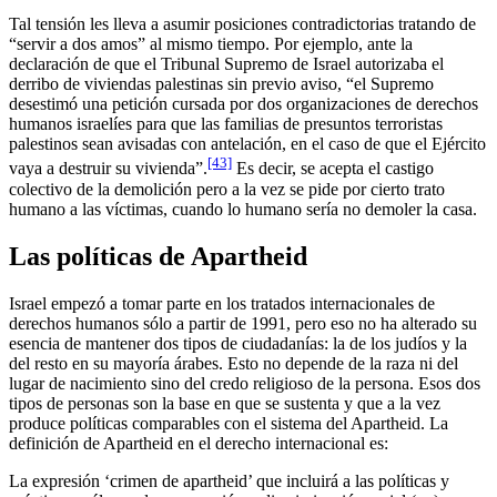
Tal tensión les lleva a asumir posiciones contradictorias tratando de
“servir a dos amos” al mismo tiempo. Por ejemplo, ante la
declaración de que el Tribunal Supremo de Israel autorizaba el
derribo de viviendas palestinas sin previo aviso, “el Supremo
desestimó una petición cursada por dos organizaciones de derechos
humanos israelíes para que las familias de presuntos terroristas
palestinos sean avisadas con antelación, en el caso de que el Ejército
[43]
vaya a destruir su vivienda”.
Es decir, se acepta el castigo
colectivo de la demolición pero a la vez se pide por cierto trato
humano a las víctimas, cuando lo humano sería no demoler la casa.
Las políticas de Apartheid
Israel empezó a tomar parte en los tratados internacionales de
derechos humanos sólo a partir de 1991, pero eso no ha alterado su
esencia de mantener dos tipos de ciudadanías: la de los judíos y la
del resto en su mayoría árabes. Esto no depende de la raza ni del
lugar de nacimiento sino del credo religioso de la persona. Esos dos
tipos de personas son la base en que se sustenta y que a la vez
produce políticas comparables con el sistema del Apartheid. La
definición de Apartheid en el derecho internacional es:
La expresión ‘crimen de apartheid’ que incluirá a las políticas y