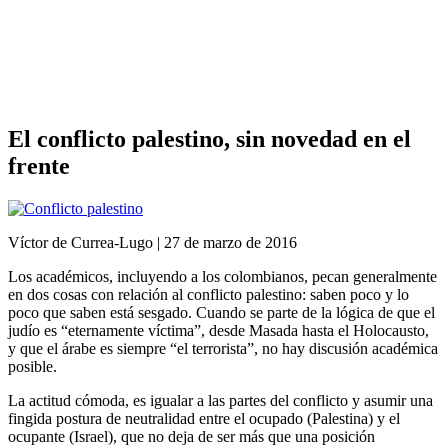
Análisis de conflictos
Colombia
Líbano
África
Irán
El conflicto palestino, sin novedad en el
frente
Víctor de Currea-Lugo | ‎27 ‎de ‎marzo ‎de ‎2016
Los académicos, incluyendo a los colombianos, pecan generalmente
en dos cosas con relación al conflicto palestino: saben poco y lo
poco que saben está sesgado. Cuando se parte de la lógica de que el
judío es “eternamente víctima”, desde Masada hasta el Holocausto,
y que el árabe es siempre “el terrorista”, no hay discusión académica
posible.
La actitud cómoda, es igualar a las partes del conflicto y asumir una
fingida postura de neutralidad entre el ocupado (Palestina) y el
ocupante (Israel), que no deja de ser más que una posición