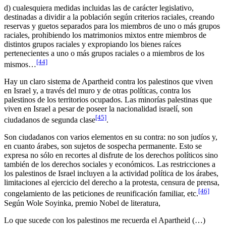
d) cualesquiera medidas incluidas las de carácter legislativo,
destinadas a dividir a la población según criterios raciales, creando
reservas y guetos separados para los miembros de uno o más grupos
raciales, prohibiendo los matrimonios mixtos entre miembros de
distintos grupos raciales y expropiando los bienes raíces
pertenecientes a uno o más grupos raciales o a miembros de los
[44]
mismos…
Hay un claro sistema de Apartheid contra los palestinos que viven
en Israel y, a través del muro y de otras políticas, contra los
palestinos de los territorios ocupados. Las minorías palestinas que
viven en Israel a pesar de poseer la nacionalidad israelí, son
[45]
ciudadanos de segunda clase
.
Son ciudadanos con varios elementos en su contra: no son judíos y,
en cuanto árabes, son sujetos de sospecha permanente. Esto se
expresa no sólo en recortes al disfrute de los derechos políticos sino
también de los derechos sociales y económicos. Las restricciones a
los palestinos de Israel incluyen a la actividad política de los árabes,
limitaciones al ejercicio del derecho a la protesta, censura de prensa,
[46]
congelamiento de las peticiones de reunificación familiar, etc.
Según Wole Soyinka, premio Nobel de literatura,
Lo que sucede con los palestinos me recuerda el Apartheid (…)