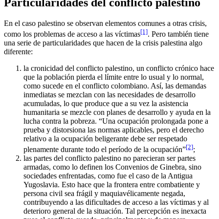
Particularidades del conflicto palestino
En el caso palestino se observan elementos comunes a otras crisis,
[1]
como los problemas de acceso a las víctimas
. Pero también tiene
una serie de particularidades que hacen de la crisis palestina algo
diferente:
la cronicidad del conflicto palestino, un conflicto crónico hace
que la población pierda el límite entre lo usual y lo normal,
como sucede en el conflicto colombiano. Así, las demandas
inmediatas se mezclan con las necesidades de desarrollo
acumuladas, lo que produce que a su vez la asistencia
humanitaria se mezcle con planes de desarrollo y ayuda en la
lucha contra la pobreza. “Una ocupación prolongada pone a
prueba y distorsiona las normas aplicables, pero el derecho
relativo a la ocupación beligerante debe ser respetado
[2]
plenamente durante todo el período de la ocupación”
;
las partes del conflicto palestino no parecieran ser partes
armadas, como lo definen los Convenios de Ginebra, sino
sociedades enfrentadas, como fue el caso de la Antigua
Yugoslavia. Esto hace que la frontera entre combatiente y
persona civil sea frágil y maquiavélicamente negada,
contribuyendo a las dificultades de acceso a las víctimas y al
deterioro general de la situación. Tal percepción es inexacta