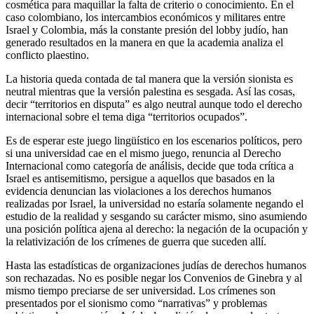
cosmética para maquillar la falta de criterio o conocimiento. En el
caso colombiano, los intercambios económicos y militares entre
Israel y Colombia, más la constante presión del lobby judío, han
generado resultados en la manera en que la academia analiza el
conflicto plaestino.
La historia queda contada de tal manera que la versión sionista es
neutral mientras que la versión palestina es sesgada. Así las cosas,
decir “territorios en disputa” es algo neutral aunque todo el derecho
internacional sobre el tema diga “territorios ocupados”.
Es de esperar este juego lingüístico en los escenarios políticos, pero
si una universidad cae en el mismo juego, renuncia al Derecho
Internacional como categoría de análisis, decide que toda crítica a
Israel es antisemitismo, persigue a aquellos que basados en la
evidencia denuncian las violaciones a los derechos humanos
realizadas por Israel, la universidad no estaría solamente negando el
estudio de la realidad y sesgando su carácter mismo, sino asumiendo
una posición política ajena al derecho: la negación de la ocupación y
la relativización de los crímenes de guerra que suceden allí.
Hasta las estadísticas de organizaciones judías de derechos humanos
son rechazadas. No es posible negar los Convenios de Ginebra y al
mismo tiempo preciarse de ser universidad. Los crímenes son
presentados por el sionismo como “narrativas” y problemas