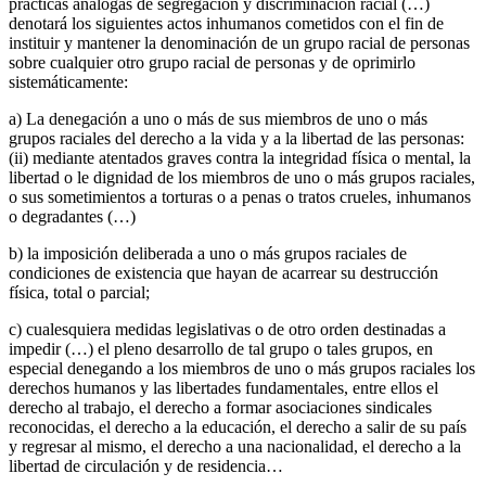
prácticas análogas de segregación y discriminación racial (…)
denotará los siguientes actos inhumanos cometidos con el fin de
instituir y mantener la denominación de un grupo racial de personas
sobre cualquier otro grupo racial de personas y de oprimirlo
sistemáticamente:
a) La denegación a uno o más de sus miembros de uno o más
grupos raciales del derecho a la vida y a la libertad de las personas:
(ii) mediante atentados graves contra la integridad física o mental, la
libertad o le dignidad de los miembros de uno o más grupos raciales,
o sus sometimientos a torturas o a penas o tratos crueles, inhumanos
o degradantes (…)
b) la imposición deliberada a uno o más grupos raciales de
condiciones de existencia que hayan de acarrear su destrucción
física, total o parcial;
c) cualesquiera medidas legislativas o de otro orden destinadas a
impedir (…) el pleno desarrollo de tal grupo o tales grupos, en
especial denegando a los miembros de uno o más grupos raciales los
derechos humanos y las libertades fundamentales, entre ellos el
derecho al trabajo, el derecho a formar asociaciones sindicales
reconocidas, el derecho a la educación, el derecho a salir de su país
y regresar al mismo, el derecho a una nacionalidad, el derecho a la
libertad de circulación y de residencia…