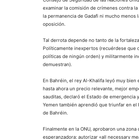
examinar la comisión de crímenes contra la
la permanencia de Gadafi ni mucho menos la r
oposición.
Tal derrota depende no tanto de la fortalez
Políticamente inexpertos (recuérdese que d
políticas de ningún orden) y militarmente in
demuestran).
En Bahréin, el rey Al-Khalifa leyó muy bien 
hasta ahora un precio relevante, mejor empe
sauditas, declaró el Estado de emergencia y 
Yemen también aprendió que triunfar en el 
de Bahréin.
Finalmente en la ONU, aprobaron una zona 
esperanzadora: autorizar «all necessary me