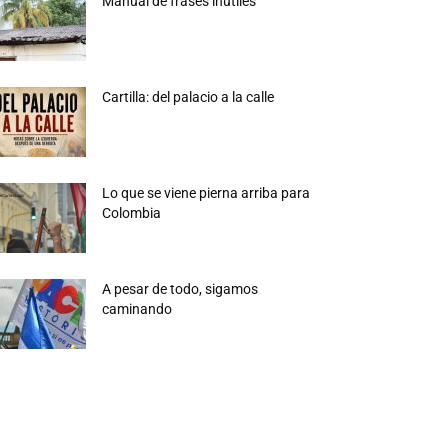
Manual de frases inútiles
Cartilla: del palacio a la calle
Lo que se viene pierna arriba para
Colombia
A pesar de todo, sigamos
caminando