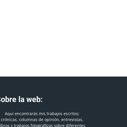
obre la web:
Aquí encontrarás mis trabajos escritos;
crónicas, columnas de opinión, entrevistas,
libros y trabajos fotográficos sobre diferentes