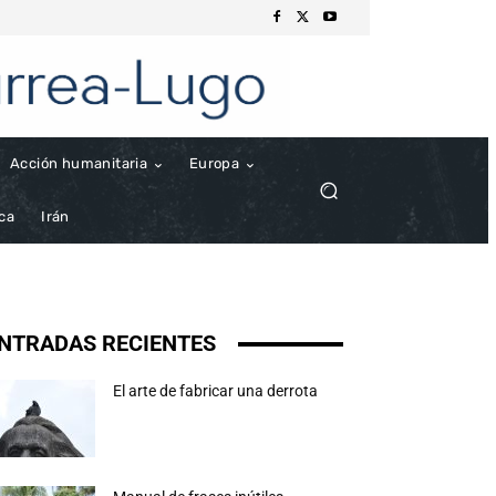
Acción humanitaria
Europa
ica
Irán
NTRADAS RECIENTES
El arte de fabricar una derrota