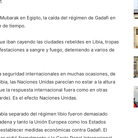
1
 Mubarak en Egipto, la caída del régimen de Gadafi en
n de tiempo.
 que iban cayendo las ciudades rebeldes en Libia, tropas
estaciones a sangre y fuego, deteniendo a varios de
 la seguridad internacionales en muchas ocasiones, de
Libia, las Naciones Unidas parecían no estar a la altura
que la respuesta internacional fuera como en otras
 tarde). Es el efecto Naciones Unidas.
abía separado del régimen libio fueron demasiado
cadena y tanto la Unión Europea como los Estados
 establecer medidas económicas contra Gadafi. El
s pidió formalmente a la Corte Penal Internacional