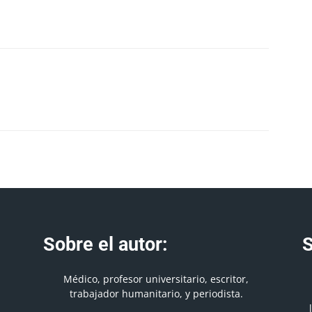
Sobre el autor:
S
Médico, profesor universitario, escritor,
trabajador humanitario, y periodista.