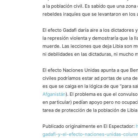
a la población civil. Es sabido que una zona
rebeldes iraquíes que se levantaron en los
El efecto Gadafi daría aire a los dictadores
la represión violenta y demostraría que la 
muerde. Las lecciones que deja Libia son m
ni debilidades en las dictaduras, ni mucho
El efecto Naciones Unidas apunta a que Beng
civiles podríamos estar ad portas de una de
es que se caiga en la lógica de que “para sa
Afganistán
). El problema es que el convuls
en particular) pedían apoyo pero no ocupac
tarea de protección de la población de Libia
Publicado originalmente en El Espectador:
gadafi-y-el-efecto-naciones-unidas-colu