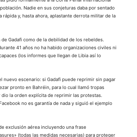
 población. Nadie en sus conjeturas daba por sentado
ápida y, hasta ahora, aplastante derrota militar de la
a de Gadafi como de la debilidad de los rebeldes.
urante 41 años no ha habido organizaciones civiles ni
capaces (los informes que llegan de Libia así lo
el nuevo escenario: si Gadafi puede reprimir sin pagar
zar pronto en Bahréin, para lo cual llamó tropas
dio la orden explícita de reprimir las protestas.
Facebook no es garantía de nada y siguió el ejemplo
de exclusión aérea incluyendo una frase
asures» (todas las medidas necesarias) para proteger