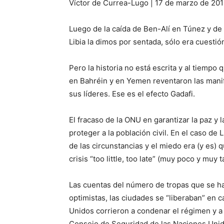
Víctor de Currea-Lugo | 17 de marzo de 201
Luego de la caída de Ben-Alí en Túnez y de
Libia la dimos por sentada, sólo era cuestió
Pero la historia no está escrita y al tiempo
en Bahréin y en Yemen reventaron las manif
sus líderes. Ese es el efecto Gadafi.
El fracaso de la ONU en garantizar la paz y
proteger a la población civil. En el caso de 
de las circunstancias y el miedo era (y es) 
crisis “too little, too late” (muy poco y muy
Las cuentas del número de tropas que se h
optimistas, las ciudades se “liberaban” en 
Unidos corrieron a condenar el régimen y a
Consejo de Seguridad de las Naciones Unida