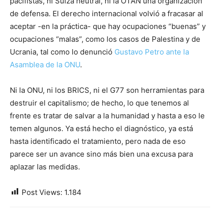
pacifistas, ni Suiza neutral, ni la OTAN una organización
de defensa. El derecho internacional volvió a fracasar al
aceptar -en la práctica- que hay ocupaciones “buenas” y
ocupaciones “malas”, como los casos de Palestina y de
Ucrania, tal como lo denunció
Gustavo Petro ante la
Asamblea de la ONU
.
Ni la ONU, ni los BRICS, ni el G77 son herramientas para
destruir el capitalismo; de hecho, lo que tenemos al
frente es tratar de salvar a la humanidad y hasta a eso le
temen algunos. Ya está hecho el diagnóstico, ya está
hasta identificado el tratamiento, pero nada de eso
parece ser un avance sino más bien una excusa para
aplazar las medidas.
Post Views:
1.184