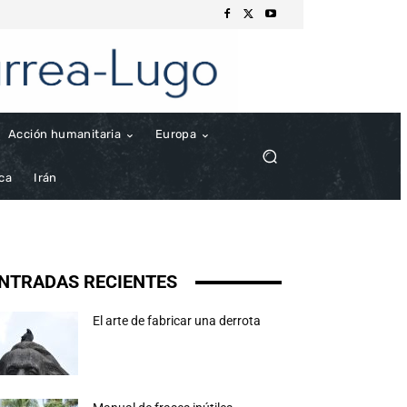
Acción humanitaria
Europa
ica
Irán
NTRADAS RECIENTES
El arte de fabricar una derrota