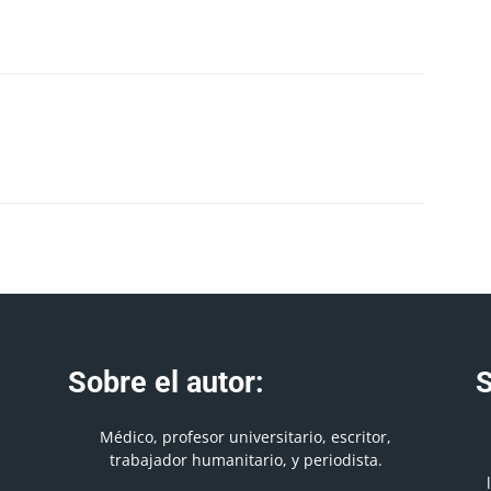
Sobre el autor:
S
Médico, profesor universitario, escritor,
trabajador humanitario, y periodista.