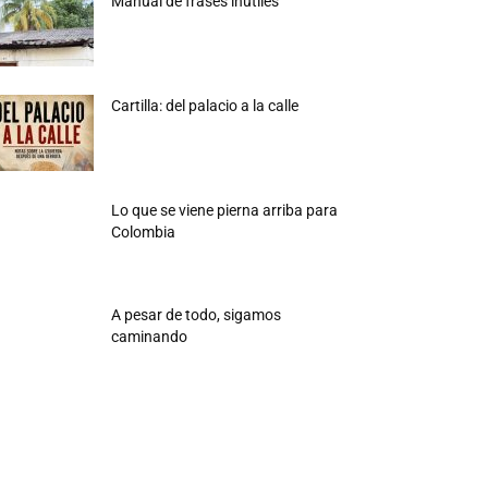
Manual de frases inútiles
Cartilla: del palacio a la calle
Lo que se viene pierna arriba para
Colombia
A pesar de todo, sigamos
caminando