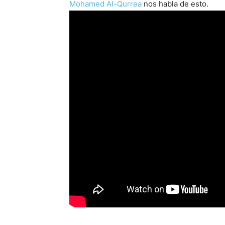
Mohamed Al-Qurrea
nos habla de esto.