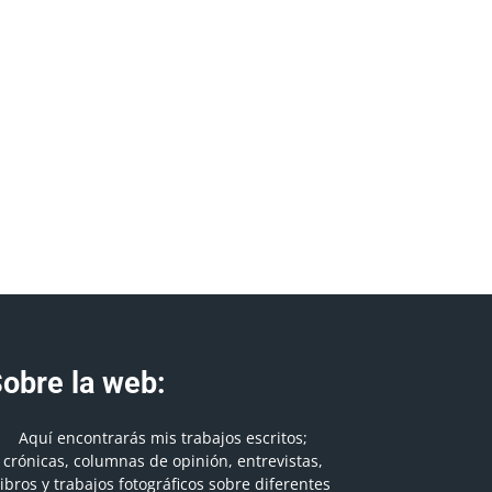
obre la web:
Aquí encontrarás mis trabajos escritos;
crónicas, columnas de opinión, entrevistas,
libros y trabajos fotográficos sobre diferentes