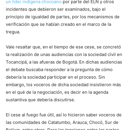
un líder indígena chocoano
por parte del ELN y otros
incidentes que debieron ser examinados, bajo el
principio de igualdad de partes, por los mecanismos de
verificación que se habían creado en el marco de la
tregua.
Vale resaltar que, en el tiempo de ese cese, se concretó
la realización de unas audiencias con la sociedad civil en
Tocancipá, a las afueras de Bogotá. En dichas audiencias
el debate buscaba responder a la pregunta de cómo
debería la sociedad participar en el proceso. Sin
embargo, los voceros de dicha sociedad insistieron más
en el qué de la negociación, es decir en la agenda
sustantiva que debería discutirse.
El cese al fuego fue útil, así lo hicieron saber voceros de
las comunidades de Catatumbo, Arauca, Chocó, Sur de
Bolívar, entre otros. Pero las tensiones entre las partes,