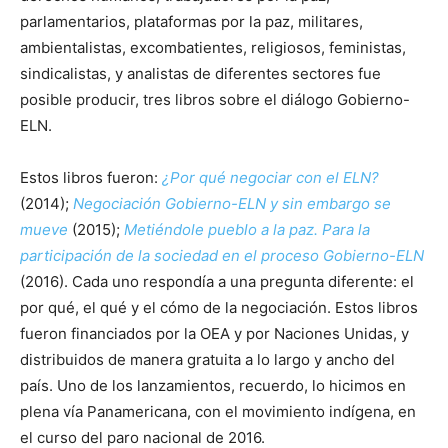
parlamentarios, plataformas por la paz, militares,
ambientalistas, excombatientes, religiosos, feministas,
sindicalistas, y analistas de diferentes sectores fue
posible producir, tres libros sobre el diálogo Gobierno-
ELN.
Estos libros fueron:
¿Por qué negociar con el ELN?
(2014);
Negociación Gobierno-ELN y sin embargo se
mueve
(2015);
Metiéndole pueblo a la paz. Para la
participación de la sociedad en el proceso Gobierno-ELN
(2016). Cada uno respondía a una pregunta diferente: el
por qué, el qué y el cómo de la negociación. Estos libros
fueron financiados por la OEA y por Naciones Unidas, y
distribuidos de manera gratuita a lo largo y ancho del
país. Uno de los lanzamientos, recuerdo, lo hicimos en
plena vía Panamericana, con el movimiento indígena, en
el curso del paro nacional de 2016.