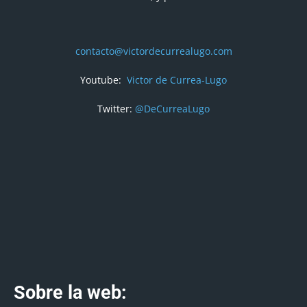
contacto@victordecurrealugo.com
Youtube:
Victor de Currea-Lugo
Twitter:
@DeCurreaLugo
Sobre la web: