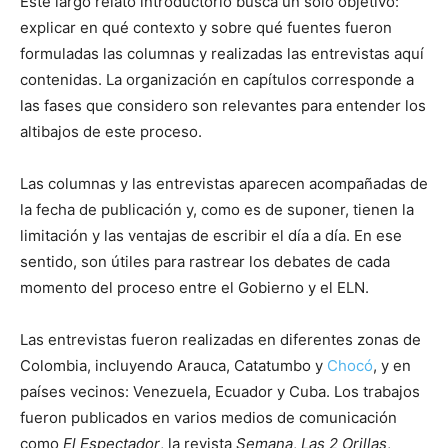
Este largo relato introductorio busca un solo objetivo:
explicar en qué contexto y sobre qué fuentes fueron
formuladas las columnas y realizadas las entrevistas aquí
contenidas. La organización en capítulos corresponde a
las fases que considero son relevantes para entender los
altibajos de este proceso.
Las columnas y las entrevistas aparecen acompañadas de
la fecha de publicación y, como es de suponer, tienen la
limitación y las ventajas de escribir el día a día. En ese
sentido, son útiles para rastrear los debates de cada
momento del proceso entre el Gobierno y el ELN.
Las entrevistas fueron realizadas en diferentes zonas de
Colombia, incluyendo Arauca, Catatumbo y
Chocó
, y en
países vecinos: Venezuela, Ecuador y Cuba. Los trabajos
fueron publicados en varios medios de comunicación
como
El Espectador
, la revista
Semana
,
Las 2 Orillas
,