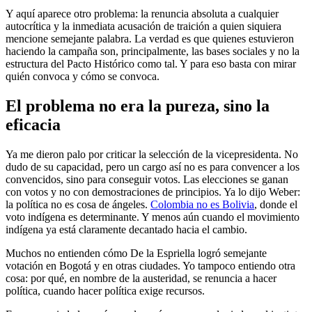
Y aquí aparece otro problema: la renuncia absoluta a cualquier
autocrítica y la inmediata acusación de traición a quien siquiera
mencione semejante palabra. La verdad es que quienes estuvieron
haciendo la campaña son, principalmente, las bases sociales y no la
estructura del Pacto Histórico como tal. Y para eso basta con mirar
quién convoca y cómo se convoca.
El problema no era la pureza, sino la
eficacia
Ya me dieron palo por criticar la selección de la vicepresidenta. No
dudo de su capacidad, pero un cargo así no es para convencer a los
convencidos, sino para conseguir votos. Las elecciones se ganan
con votos y no con demostraciones de principios. Ya lo dijo Weber:
la política no es cosa de ángeles.
Colombia no es Bolivia
, donde el
voto indígena es determinante. Y menos aún cuando el movimiento
indígena ya está claramente decantado hacia el cambio.
Muchos no entienden cómo De la Espriella logró semejante
votación en Bogotá y en otras ciudades. Yo tampoco entiendo otra
cosa: por qué, en nombre de la austeridad, se renuncia a hacer
política, cuando hacer política exige recursos.