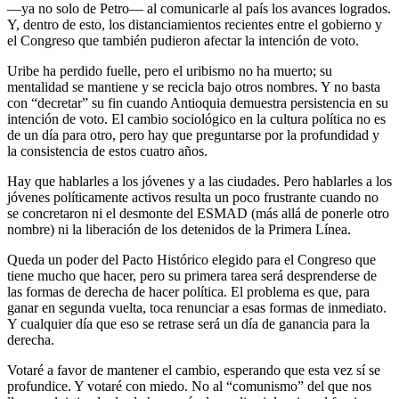
—ya no solo de Petro— al comunicarle al país los avances logrados.
Y, dentro de esto, los distanciamientos recientes entre el gobierno y
el Congreso que también pudieron afectar la intención de voto.
Uribe ha perdido fuelle, pero el uribismo no ha muerto; su
mentalidad se mantiene y se recicla bajo otros nombres. Y no basta
con “decretar” su fin cuando Antioquia demuestra persistencia en su
intención de voto. El cambio sociológico en la cultura política no es
de un día para otro, pero hay que preguntarse por la profundidad y
la consistencia de estos cuatro años.
Hay que hablarles a los jóvenes y a las ciudades. Pero hablarles a los
jóvenes políticamente activos resulta un poco frustrante cuando no
se concretaron ni el desmonte del ESMAD (más allá de ponerle otro
nombre) ni la liberación de los detenidos de la Primera Línea.
Queda un poder del Pacto Histórico elegido para el Congreso que
tiene mucho que hacer, pero su primera tarea será desprenderse de
las formas de derecha de hacer política. El problema es que, para
ganar en segunda vuelta, toca renunciar a esas formas de inmediato.
Y cualquier día que eso se retrase será un día de ganancia para la
derecha.
Votaré a favor de mantener el cambio, esperando que esta vez sí se
profundice. Y votaré con miedo. No al “comunismo” del que nos