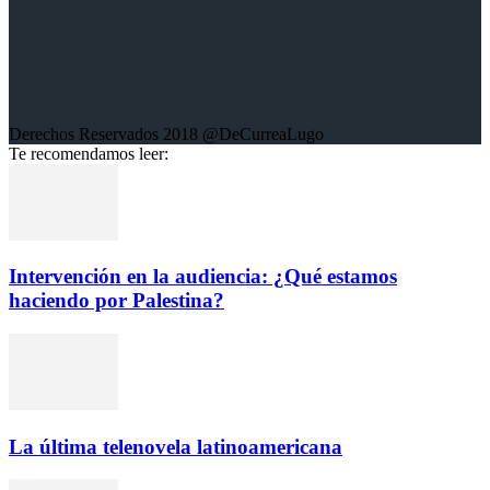
Derechos Reservados 2018 @DeCurreaLugo
Te recomendamos leer:
Intervención en la audiencia: ¿Qué estamos
haciendo por Palestina?
La última telenovela latinoamericana