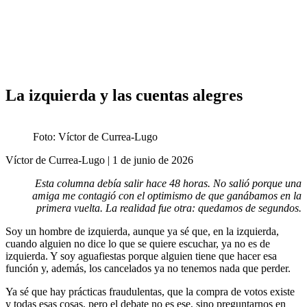
Análisis de conflictos
Colombia
Líbano
África
Irán
La izquierda y las cuentas alegres
Foto: Víctor de Currea-Lugo
Víctor de Currea-Lugo | 1 de junio de 2026
Esta columna debía salir hace 48 horas. No salió porque una
amiga me contagió con el optimismo de que ganábamos en la
primera vuelta. La realidad fue otra: quedamos de segundos.
Soy un hombre de izquierda, aunque ya sé que, en la izquierda,
cuando alguien no dice lo que se quiere escuchar, ya no es de
izquierda. Y soy aguafiestas porque alguien tiene que hacer esa
función y, además, los cancelados ya no tenemos nada que perder.
Ya sé que hay prácticas fraudulentas, que la compra de votos existe
y todas esas cosas, pero el debate no es ese, sino preguntarnos en