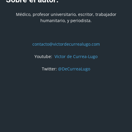
Médico, profesor universitario, escritor, trabajador
humanitario, y periodista.
contacto@victordecurrealugo.com
Youtube:
Victor de Currea-Lugo
Twitter:
@DeCurreaLugo