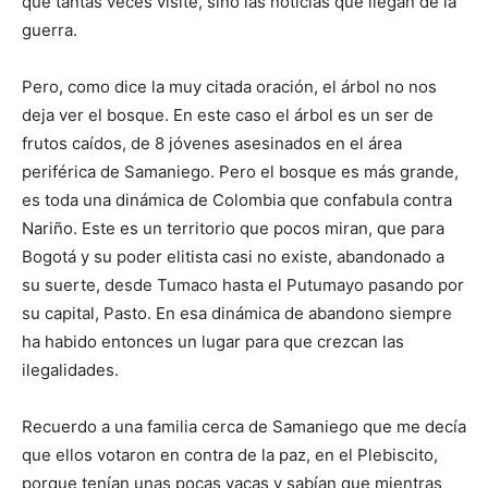
que tantas veces visité, sino las noticias que llegan de la
guerra.
Pero, como dice la muy citada oración, el árbol no nos
deja ver el bosque. En este caso el árbol es un ser de
frutos caídos, de 8 jóvenes asesinados en el área
periférica de Samaniego. Pero el bosque es más grande,
es toda una dinámica de Colombia que confabula contra
Nariño. Este es un territorio que pocos miran, que para
Bogotá y su poder elitista casi no existe, abandonado a
su suerte, desde Tumaco hasta el Putumayo pasando por
su capital, Pasto. En esa dinámica de abandono siempre
ha habido entonces un lugar para que crezcan las
ilegalidades.
Recuerdo a una familia cerca de Samaniego que me decía
que ellos votaron en contra de la paz, en el Plebiscito,
porque tenían unas pocas vacas y sabían que mientras