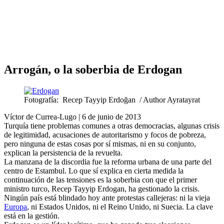
Análisis de conflictos
Colombia
Líbano
África
Irán
Arrogán, o la soberbia de Erdogan
Fotografía: Recep Tayyip Erdoğan / Author Ayratayrat
Víctor de Currea-Lugo | 6 de junio de 2013
Turquía tiene problemas comunes a otras democracias, algunas crisis
de legitimidad, acusaciones de autoritarismo y focos de pobreza,
pero ninguna de estas cosas por sí mismas, ni en su conjunto,
explican la persistencia de la revuelta.
La manzana de la discordia fue la reforma urbana de una parte del
centro de Estambul. Lo que sí explica en cierta medida la
continuación de las tensiones es la soberbia con que el primer
ministro turco, Recep Tayyip Erdogan, ha gestionado la crisis.
Ningún país está blindado hoy ante protestas callejeras: ni la vieja
Europa
, ni Estados Unidos, ni el Reino Unido, ni Suecia. La clave
está en la gestión.