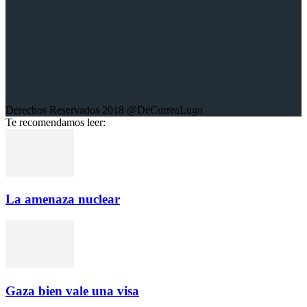
Derechos Reservados 2018 @DeCurreaLugo
Te recomendamos leer:
La amenaza nuclear
Gaza bien vale una visa