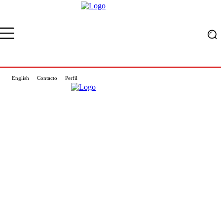
English
Contacto
Perfil