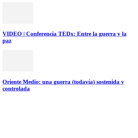
VIDEO | Conferencia TEDx: Entre la guerra y la
paz
Oriente Medio: una guerra (todavía) sostenida y
controlada