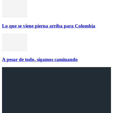
Lo que se viene pierna arriba para Colombia
A pesar de todo, sigamos caminando