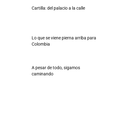
Cartilla: del palacio a la calle
Lo que se viene pierna arriba para
Colombia
A pesar de todo, sigamos
caminando