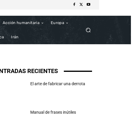
Acción humanitaria
Europa
ica
Irán
NTRADAS RECIENTES
El arte de fabricar una derrota
Manual de frases inútiles