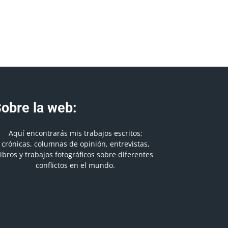
obre la web:
Aquí encontrarás mis trabajos escritos;
crónicas, columnas de opinión, entrevistas,
libros y trabajos fotográficos sobre diferentes
conflictos en el mundo.