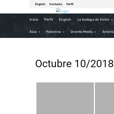
English
Contacto
Perfil
Inicio
Perfil
English
La bodega de Víctor
Asia
Palestina
Oriente Medio
Améric
Octubre 10/2018