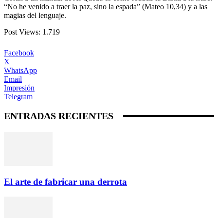
“No he venido a traer la paz, sino la espada” (Mateo 10,34) y a las
magias del lenguaje.
Post Views:
1.719
Facebook
X
WhatsApp
Email
Impresión
Telegram
ENTRADAS RECIENTES
El arte de fabricar una derrota