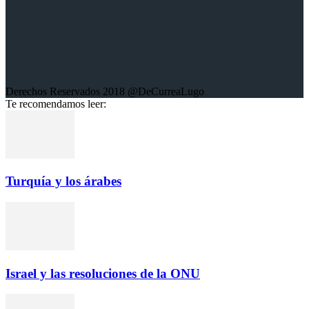
Derechos Reservados 2018 @DeCurreaLugo
Te recomendamos leer:
Turquía y los árabes
Israel y las resoluciones de la ONU