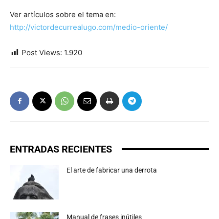
Ver artículos sobre el tema en:
http://victordecurrealugo.com/medio-oriente/
Post Views:
1.920
ENTRADAS RECIENTES
El arte de fabricar una derrota
Manual de frases inútiles