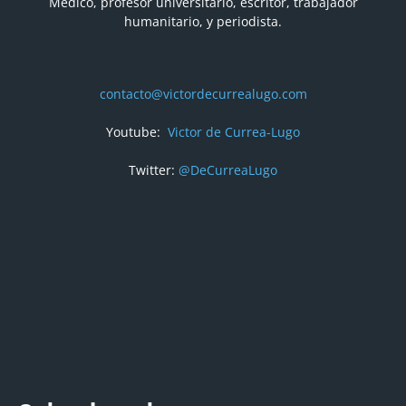
Médico, profesor universitario, escritor, trabajador
humanitario, y periodista.
contacto@victordecurrealugo.com
Youtube:
Victor de Currea-Lugo
Twitter:
@DeCurreaLugo