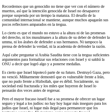
Recordemos que un genocidio no tiene que ver con el número de
muertos, así que la intención genocida de Israel no desaparece
porque suspenda por un tiempo la matanza. El desafío de la
comunidad internacional se mantiene, aunque muchos apagarán sus
pocos reflectores amparados en la tregua.
Lo cierto es que el mundo no estuvo a la altura ni de las promesas
del derecho, ni los musulmanes a la altura de su deber de defender la
umma, ni los árabes de defender a sus hermanos. Ni tampoco la
prensa de defender la verdad, ni la academia de defender la razón.
Aquí cabe preguntar si Arabia Saudita tiene con la tregua suficientes
argumentos para formalizar sus relaciones con Israel y si saldrá la
ONU a decir que logró algo y a ponerse medallas.
Es cierto que Israel hipotecó parte de su futuro. Destruyó Gaza, pero
no venció. Militarmente demostró que es vulnerable frente a Irán,
que no pudo frente a Hizbollah, que es débil. Socialmente, su
sociedad está fracturada y los miles que huyeron de Israel lo
pensarán dos veces antes de regresar.
Pero el mayor fracaso israelí fue a su promesa de ofrecer un lugar
seguro y legal a los judíos: no hay hoy lugar más inseguro para los
judíos que Israel, ni lugar más ilegal para permanecer que los