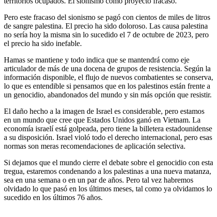
territorios ocupados. El sionismo como proyecto fracasó.
Pero este fracaso del sionismo se pagó con cientos de miles de litros
de sangre palestina. El precio ha sido doloroso. Las causa palestina
no sería hoy la misma sin lo sucedido el 7 de octubre de 2023, pero
el precio ha sido inefable.
Hamas se mantiene y todo indica que se mantendrá como eje
articulador de más de una docena de grupos de resistencia. Según la
información disponible, el flujo de nuevos combatientes se conserva,
lo que es entendible si pensamos que en los palestinos están frente a
un genocidio, abandonados del mundo y sin más opción que resistir.
El daño hecho a la imagen de Israel es considerable, pero estamos
en un mundo que cree que Estados Unidos ganó en Vietnam. La
economía israelí está golpeada, pero tiene la billetera estadounidense
a su disposición. Israel violó todo el derecho internacional, pero esas
normas son meras recomendaciones de aplicación selectiva.
Si dejamos que el mundo cierre el debate sobre el genocidio con esta
tregua, estaremos condenando a los palestinas a una nueva matanza,
sea en una semana o en un par de años. Pero tal vez habremos
olvidado lo que pasó en los últimos meses, tal como ya olvidamos lo
sucedido en los últimos 76 años.