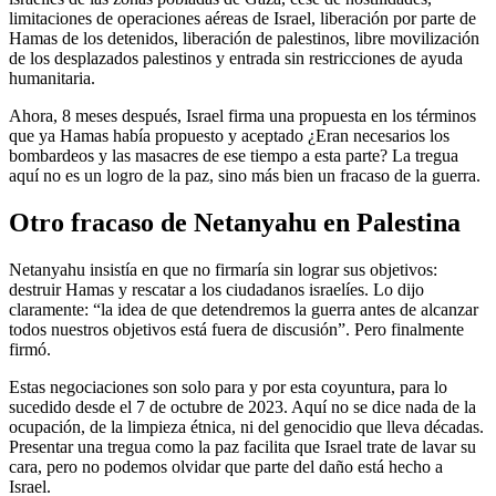
limitaciones de operaciones aéreas de Israel, liberación por parte de
Hamas de los detenidos, liberación de palestinos, libre movilización
de los desplazados palestinos y entrada sin restricciones de ayuda
humanitaria.
Ahora, 8 meses después, Israel firma una propuesta en los términos
que ya Hamas había propuesto y aceptado ¿Eran necesarios los
bombardeos y las masacres de ese tiempo a esta parte? La tregua
aquí no es un logro de la paz, sino más bien un fracaso de la guerra.
Otro fracaso de Netanyahu en Palestina
Netanyahu insistía en que no firmaría sin lograr sus objetivos:
destruir Hamas y rescatar a los ciudadanos israelíes. Lo dijo
claramente: “la idea de que detendremos la guerra antes de alcanzar
todos nuestros objetivos está fuera de discusión”. Pero finalmente
firmó.
Estas negociaciones son solo para y por esta coyuntura, para lo
sucedido desde el 7 de octubre de 2023. Aquí no se dice nada de la
ocupación, de la limpieza étnica, ni del genocidio que lleva décadas.
Presentar una tregua como la paz facilita que Israel trate de lavar su
cara, pero no podemos olvidar que parte del daño está hecho a
Israel.