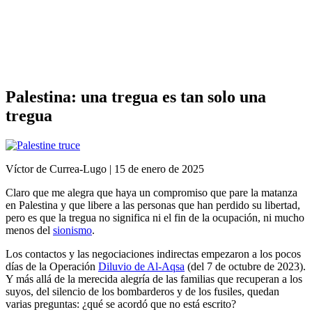
Análisis de conflictos
Colombia
Líbano
África
Irán
Palestina: una tregua es tan solo una
tregua
Víctor de Currea-Lugo | 15 de enero de 2025
Claro que me alegra que haya un compromiso que pare la matanza
en Palestina y que libere a las personas que han perdido su libertad,
pero es que la tregua no significa ni el fin de la ocupación, ni mucho
menos del
sionismo
.
Los contactos y las negociaciones indirectas empezaron a los pocos
días de la Operación
Diluvio de Al-Aqsa
(del 7 de octubre de 2023).
Y más allá de la merecida alegría de las familias que recuperan a los
suyos, del silencio de los bombarderos y de los fusiles, quedan
varias preguntas: ¿qué se acordó que no está escrito?