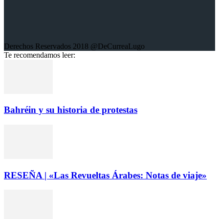
Derechos Reservados 2018 @DeCurreaLugo
Te recomendamos leer:
Bahréin y su historia de protestas
RESEÑA | «Las Revueltas Árabes: Notas de viaje»