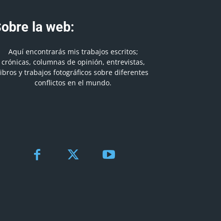
obre la web:
Aquí encontrarás mis trabajos escritos;
crónicas, columnas de opinión, entrevistas,
libros y trabajos fotográficos sobre diferentes
conflictos en el mundo.