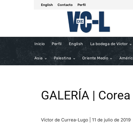
English
Contacto
Perfil
Inicio
Perfil
English
La bodega de Víctor
Asia
Palestina
Oriente Medio
Améric
GALERÍA | Corea 
Víctor de Currea-Lugo | 11 de julio de 2019