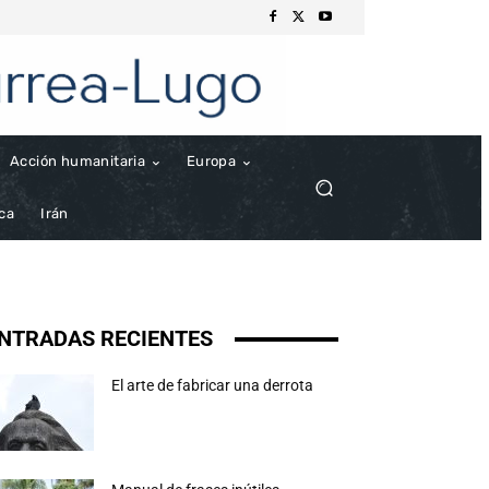
Acción humanitaria
Europa
ica
Irán
NTRADAS RECIENTES
El arte de fabricar una derrota