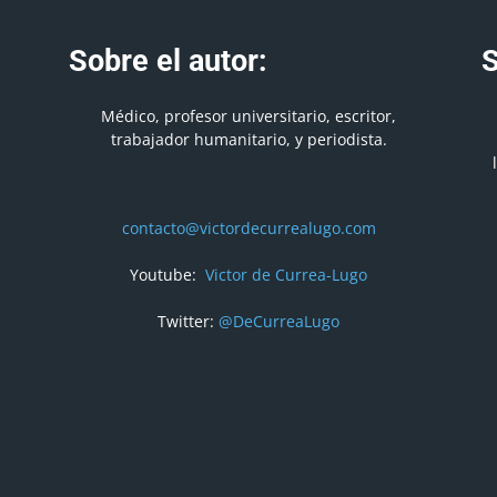
Sobre el autor:
S
Médico, profesor universitario, escritor,
trabajador humanitario, y periodista.
contacto@victordecurrealugo.com
Youtube:
Victor de Currea-Lugo
Twitter:
@DeCurreaLugo