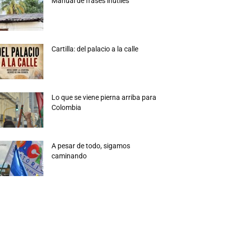
Manual de frases inútiles
Cartilla: del palacio a la calle
Lo que se viene pierna arriba para
Colombia
A pesar de todo, sigamos
caminando