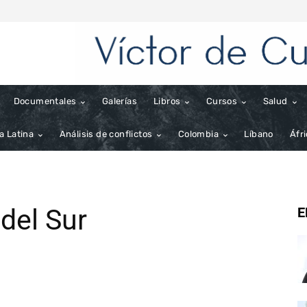
Documentales
Galerías
Libros
Cursos
Salud
a Latina
Análisis de conflictos
Colombia
Líbano
Áfr
del Sur
E