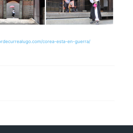
ctordecurrealugo.com/corea-esta-en-guerra/