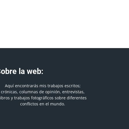
obre la web:
Aquí encontrarás mis trabajos escritos;
crónicas, columnas de opinión, entrevistas,
libros y trabajos fotográficos sobre diferentes
conflictos en el mundo.