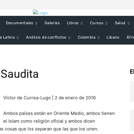
Documentales
Galerías
Libros
Cursos
Salud
a Latina
Análisis de conflictos
Colombia
Líbano
Áfr
 Saudita
E
Víctor de Currea-Lugo | 2 ‎de ‎enero ‎de ‎2016
Ambos países están en Oriente Medio, ambos tienen
el Islam como religión oficial y ambos dicen
as cosas que los separan que las que los unen.