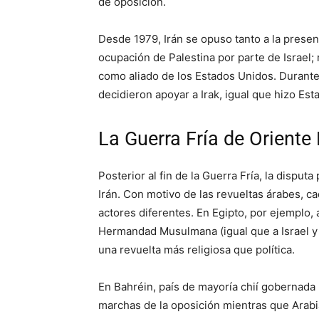
de oposición.
Desde 1979, Irán se opuso tanto a la presen
ocupación de Palestina por parte de Israel;
como aliado de los Estados Unidos. Durante 
decidieron apoyar a Irak, igual que hizo Est
La Guerra Fría de Oriente
Posterior al fin de la Guerra Fría, la disputa
Irán. Con motivo de las revueltas árabes, 
actores diferentes. En Egipto, por ejemplo, 
Hermandad Musulmana (igual que a Israel y 
una revuelta más religiosa que política.
En Bahréin, país de mayoría chií gobernada 
marchas de la oposición mientras que Arabia