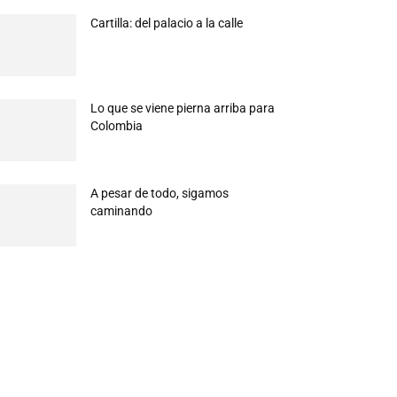
Cartilla: del palacio a la calle
Lo que se viene pierna arriba para
Colombia
A pesar de todo, sigamos
caminando