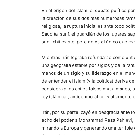
En el origen del Islam, el debate político p
la creación de sus dos más numerosas ramas
religiosa, la ruptura inicial es ante todo polí
Saudita, suní, el guardián de los lugares 
suní-chií existe, pero no es el único que exp
Mientras Irán lograba refundarse como ent
una geografía estable por siglos y de la ram
menos de un siglo y su liderazgo en el mun
de entender el Islam (y la política) deriva d
considera a los chiíes falsos musulmanes, ba
ley islámica), antidemocrático, y altamente
Irán, por su parte, cayó en desgracia ante 
echó del poder a Mohammad Reza Pahlevi,
mirando a Europa y generando una terrible 