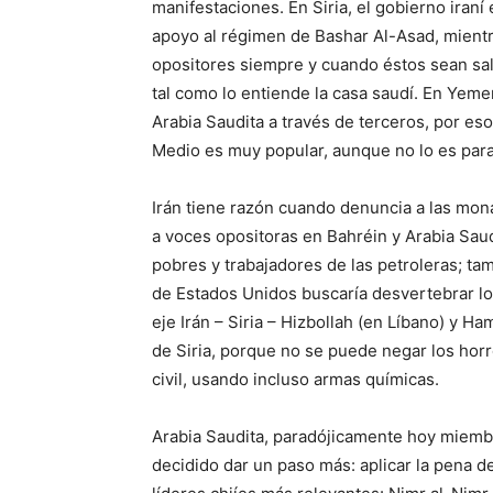
manifestaciones. En Siria, el gobierno iran
apoyo al régimen de Bashar Al-Asad, mient
opositores siempre y cuando éstos sean sala
tal como lo entiende la casa saudí. En Yeme
Arabia Saudita a través de terceros, por es
Medio es muy popular, aunque no lo es par
Irán tiene razón cuando denuncia a las mon
a voces opositoras en Bahréin y Arabia Sau
pobres y trabajadores de las petroleras; t
de Estados Unidos buscaría desvertebrar lo 
eje Irán – Siria – Hizbollah (en Líbano) y H
de Siria, porque no se puede negar los hor
civil, usando incluso armas químicas.
Arabia Saudita, paradójicamente hoy miem
decidido dar un paso más: aplicar la pena d