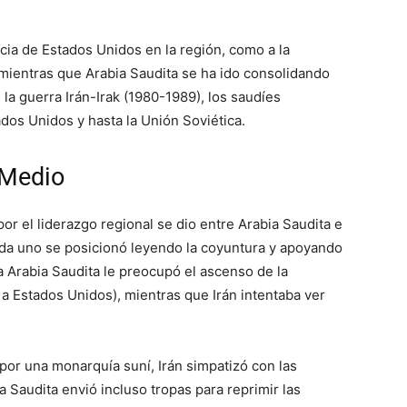
cia de Estados Unidos en la región, como a la
 mientras que Arabia Saudita se ha ido consolidando
la guerra Irán-Irak (1980-1989), los saudíes
ados Unidos y hasta la Unión Soviética.
 Medio
 por el liderazgo regional se dio entre Arabia Saudita e
cada uno se posicionó leyendo la coyuntura y apoyando
a Arabia Saudita le preocupó el ascenso de la
a Estados Unidos), mientras que Irán intentaba ver
por una monarquía suní, Irán simpatizó con las
 Saudita envió incluso tropas para reprimir las