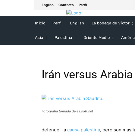
English
Contacto
Perfil
Inicio
Perfil
English
La bodega de Víctor
Asia
Palestina
Oriente Medio
Améric
Irán versus Arabia
Fotografía tomada de es.sott.net
defender la
causa palestina
, pero son más l