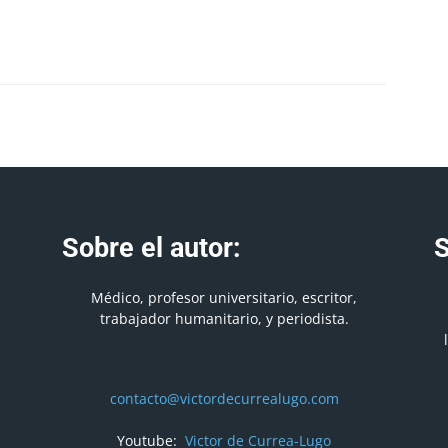
Sobre el autor:
S
Médico, profesor universitario, escritor,
trabajador humanitario, y periodista.
contacto@victordecurrealugo.com
Youtube:
Victor de Currea-Lugo