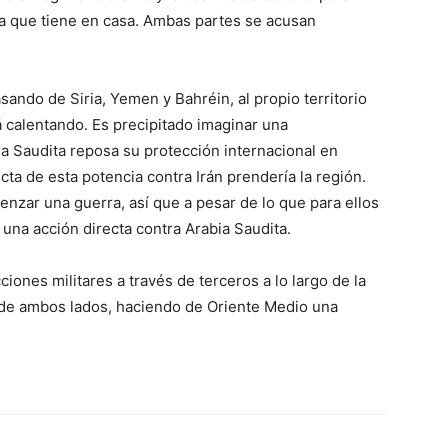
 la que tiene en casa. Ambas partes se acusan
sando de Siria, Yemen y Bahréin, al propio territorio
á calentando. Es precipitado imaginar una
a Saudita reposa su protección internacional en
ecta de esta potencia contra Irán prendería la región.
menzar una guerra, así que a pesar de lo que para ellos
 una acción directa contra Arabia Saudita.
ones militares a través de terceros a lo largo de la
 de ambos lados, haciendo de Oriente Medio una