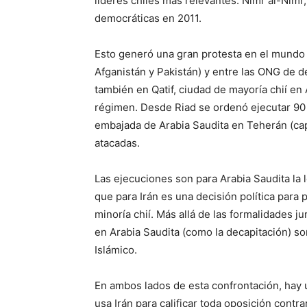
líderes chiíes más relevantes: Nimr al-Nimr
democráticas en 2011.
Esto generó una gran protesta en el mundo
Afganistán y Pakistán) y entre las ONG de 
también en Qatif, ciudad de mayoría chií e
régimen. Desde Riad se ordenó ejecutar 90 
embajada de Arabia Saudita en Teherán (cap
atacadas.
Las ejecuciones son para Arabia Saudita la 
que para Irán es una decisión política para 
minoría chií. Más allá de las formalidades j
en Arabia Saudita (como la decapitación) so
Islámico.
En ambos lados de esta confrontación, hay u
usa Irán para calificar toda oposición contra