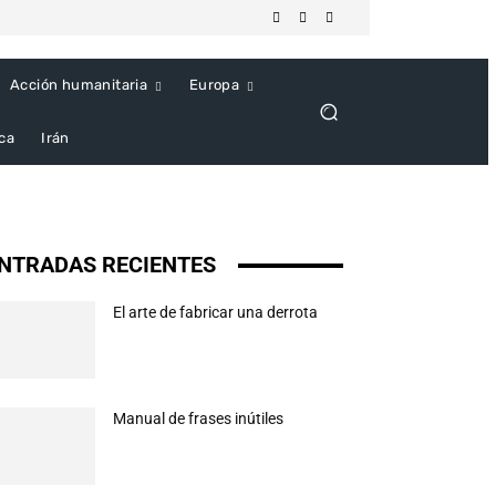
Acción humanitaria
Europa
ica
Irán
NTRADAS RECIENTES
El arte de fabricar una derrota
Manual de frases inútiles