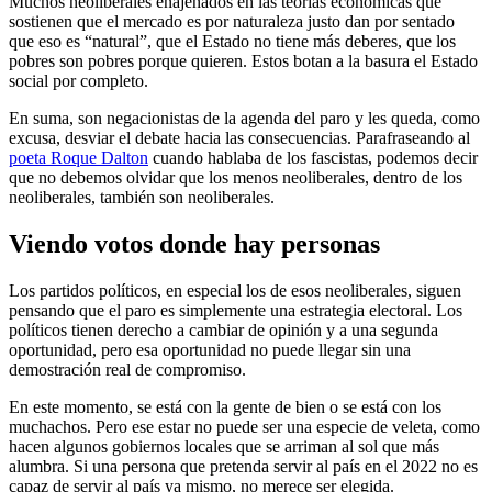
Muchos neoliberales enajenados en las teorías económicas que
sostienen que el mercado es por naturaleza justo dan por sentado
que eso es “natural”, que el Estado no tiene más deberes, que los
pobres son pobres porque quieren. Estos botan a la basura el Estado
social por completo.
En suma, son negacionistas de la agenda del paro y les queda, como
excusa, desviar el debate hacia las consecuencias. Parafraseando al
poeta Roque Dalton
cuando hablaba de los fascistas, podemos decir
que no debemos olvidar que los menos neoliberales, dentro de los
neoliberales, también son neoliberales.
Viendo votos donde hay personas
Los partidos políticos, en especial los de esos neoliberales, siguen
pensando que el paro es simplemente una estrategia electoral. Los
políticos tienen derecho a cambiar de opinión y a una segunda
oportunidad, pero esa oportunidad no puede llegar sin una
demostración real de compromiso.
En este momento, se está con la gente de bien o se está con los
muchachos. Pero ese estar no puede ser una especie de veleta, como
hacen algunos gobiernos locales que se arriman al sol que más
alumbra. Si una persona que pretenda servir al país en el 2022 no es
capaz de servir al país ya mismo, no merece ser elegida.