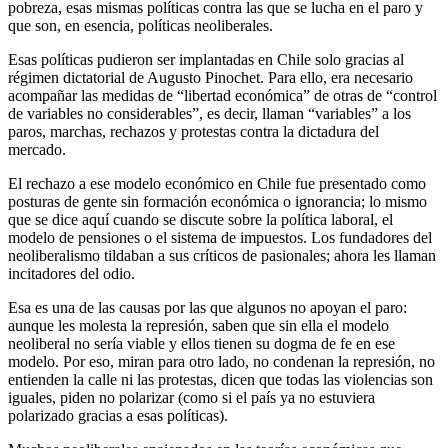
pobreza, esas mismas políticas contra las que se lucha en el paro y
que son, en esencia, políticas neoliberales.
Esas políticas pudieron ser implantadas en Chile solo gracias al
régimen dictatorial de Augusto Pinochet. Para ello, era necesario
acompañar las medidas de “libertad económica” de otras de “control
de variables no considerables”, es decir, llaman “variables” a los
paros, marchas, rechazos y protestas contra la dictadura del
mercado.
El rechazo a ese modelo económico en Chile fue presentado como
posturas de gente sin formación económica o ignorancia; lo mismo
que se dice aquí cuando se discute sobre la política laboral, el
modelo de pensiones o el sistema de impuestos. Los fundadores del
neoliberalismo tildaban a sus críticos de pasionales; ahora les llaman
incitadores del odio.
Esa es una de las causas por las que algunos no apoyan el paro:
aunque les molesta la represión, saben que sin ella el modelo
neoliberal no sería viable y ellos tienen su dogma de fe en ese
modelo. Por eso, miran para otro lado, no condenan la represión, no
entienden la calle ni las protestas, dicen que todas las violencias son
iguales, piden no polarizar (como si el país ya no estuviera
polarizado gracias a esas políticas).