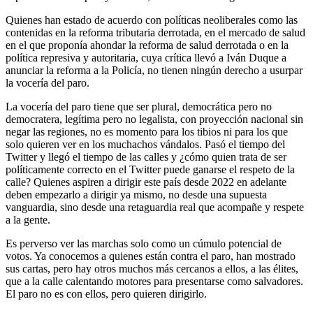
Quienes han estado de acuerdo con políticas neoliberales como las
contenidas en la reforma tributaria derrotada, en el mercado de salud
en el que proponía ahondar la reforma de salud derrotada o en la
política represiva y autoritaria, cuya crítica llevó a Iván Duque a
anunciar la reforma a la Policía, no tienen ningún derecho a usurpar
la vocería del paro.
La vocería del paro tiene que ser plural, democrática pero no
democratera, legítima pero no legalista, con proyección nacional sin
negar las regiones, no es momento para los tibios ni para los que
solo quieren ver en los muchachos vándalos. Pasó el tiempo del
Twitter y llegó el tiempo de las calles y ¿cómo quien trata de ser
políticamente correcto en el Twitter puede ganarse el respeto de la
calle? Quienes aspiren a dirigir este país desde 2022 en adelante
deben empezarlo a dirigir ya mismo, no desde una supuesta
vanguardia, sino desde una retaguardia real que acompañe y respete
a la gente.
Es perverso ver las marchas solo como un cúmulo potencial de
votos. Ya conocemos a quienes están contra el paro, han mostrado
sus cartas, pero hay otros muchos más cercanos a ellos, a las élites,
que a la calle calentando motores para presentarse como salvadores.
El paro no es con ellos, pero quieren dirigirlo.