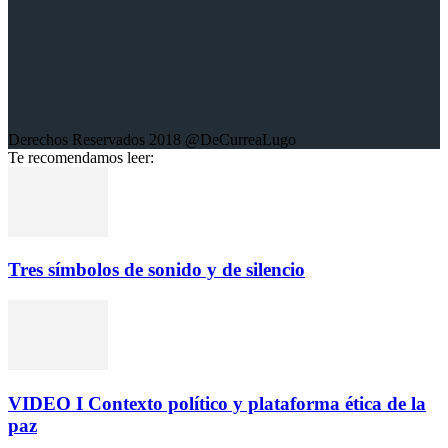
Derechos Reservados 2018 @DeCurreaLugo
Te recomendamos leer:
Tres símbolos de sonido y de silencio
VIDEO I Contexto político y plataforma ética de la
paz