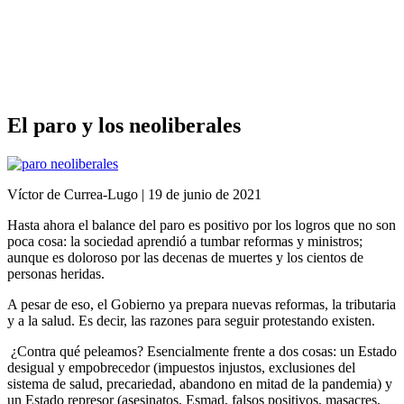
Análisis de conflictos
Colombia
Líbano
África
Irán
El paro y los neoliberales
Víctor de Currea-Lugo | 19 de junio de 2021
Hasta ahora el balance del paro es positivo por los logros que no son
poca cosa: la sociedad aprendió a tumbar reformas y ministros;
aunque es doloroso por las decenas de muertes y los cientos de
personas heridas.
A pesar de eso, el Gobierno ya prepara nuevas reformas, la tributaria
y a la salud. Es decir, las razones para seguir protestando existen.
¿Contra qué peleamos? Esencialmente frente a dos cosas: un Estado
desigual y empobrecedor (impuestos injustos, exclusiones del
sistema de salud, precariedad, abandono en mitad de la pandemia) y
un Estado represor (asesinatos, Esmad, falsos positivos, masacres,