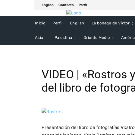
English
Contacto
Perfil
Inicio
Perfil
English
La bodega de Víctor
Asia
Palestina
Oriente Medio
Améric
VIDEO | «Rostros y
del libro de fotogr
Presentación del libro de fotografías
Rostro