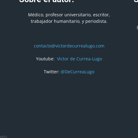
Médico, profesor universitario, escritor,
trabajador humanitario, y periodista.
contacto@victordecurrealugo.com
Youtube:
Victor de Currea-Lugo
Twitter:
@DeCurreaLugo
ugo