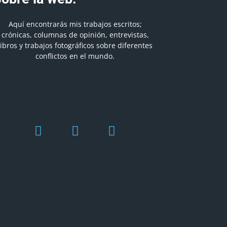
Aquí encontrarás mis trabajos escritos;
crónicas, columnas de opinión, entrevistas,
libros y trabajos fotográficos sobre diferentes
conflictos en el mundo.