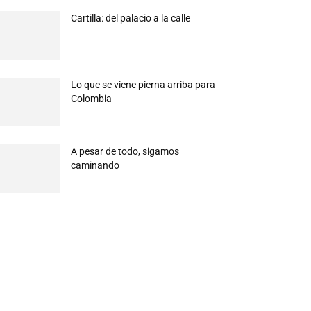
Cartilla: del palacio a la calle
Lo que se viene pierna arriba para
Colombia
A pesar de todo, sigamos
caminando