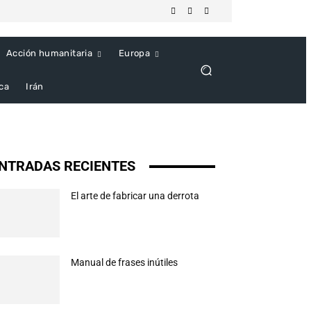
Acción humanitaria
Europa
ica
Irán
NTRADAS RECIENTES
El arte de fabricar una derrota
Manual de frases inútiles