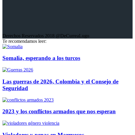
Derechos Reservados 2018 @DeCurreaLugo
Te recomendamos leer:
Somalia, esperando a los turcos
Las guerras de 2026, Colombia y el Consejo de
Seguridad
2023 y los conflictos armados que nos esperan
Violadores y penas en Marruecos