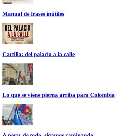
Manual de frases inútiles
Cartilla: del palacio a la calle
Lo que se viene pierna arriba para Colombia
A pesar de todo, sigamos caminando