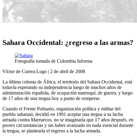
Análisis de conflictos
Colombia
Líbano
África
Irán
Sahara Occidental: ¿regreso a las armas?
Fotografía tomada de Colombia Informa
Víctor de Currea-Lugo | 2 de abril de 2008
La última colonia de África, el territorio del Sahara Occidental, está
todavía esperando su independencia luego de muchos años de
administración española, de ocupación marroquí, de guerra, y luego
de 17 años de una tregua hoy a punto de romperse.
Cuando el Frente Polisario, organización política y militar del
pueblo saharaui, decidió en 1991 aceptar una tregua a su lucha
armada contra Marruecos, no se imaginaría que 17 años después, en
peores circunstancias y sin haber avanzado en nada esencial durante
la tregua, se plantearía el regreso a la lucha armada.