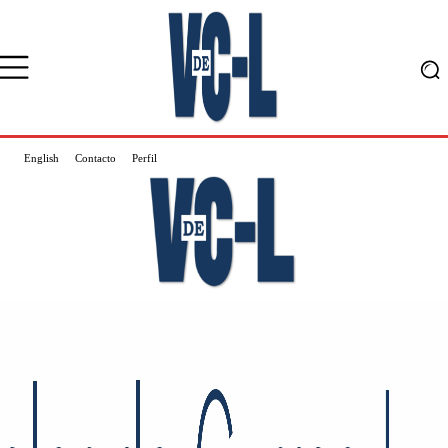
English
Contacto
Perfil