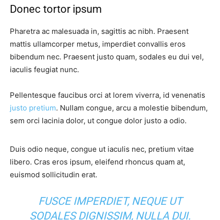
Donec tortor ipsum
Pharetra ac malesuada in, sagittis ac nibh. Praesent
mattis ullamcorper metus, imperdiet convallis eros
bibendum nec. Praesent justo quam, sodales eu dui vel,
iaculis feugiat nunc.
Pellentesque faucibus orci at lorem viverra, id venenatis
justo pretium
. Nullam congue, arcu a molestie bibendum,
sem orci lacinia dolor, ut congue dolor justo a odio.
Duis odio neque, congue ut iaculis nec, pretium vitae
libero. Cras eros ipsum, eleifend rhoncus quam at,
euismod sollicitudin erat.
FUSCE IMPERDIET, NEQUE UT
SODALES DIGNISSIM, NULLA DUI.