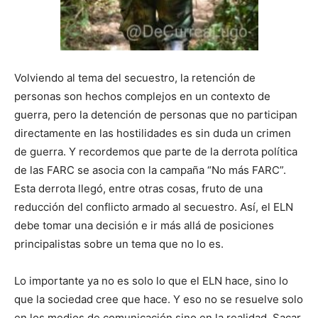
Volviendo al tema del secuestro, la retención de
personas son hechos complejos en un contexto de
guerra, pero la detención de personas que no participan
directamente en las hostilidades es sin duda un crimen
de guerra. Y recordemos que parte de la derrota política
de las FARC se asocia con la campaña “No más FARC”.
Esta derrota llegó, entre otras cosas, fruto de una
reducción del conflicto armado al secuestro. Así, el ELN
debe tomar una decisión e ir más allá de posiciones
principalistas sobre un tema que no lo es.
Lo importante ya no es solo lo que el ELN hace, sino lo
que la sociedad cree que hace. Y eso no se resuelve solo
en los medios de comunicación sino en la realidad. Sacar