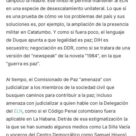
tampoco la reabre. Ese limbo le permite mantener al ELN
en una especie de desescalamiento unilateral. Lo que sí
es una prueba de cómo ve los problemas del país y sus
soluciones es, por ejemplo, la ampliación de la presencia
militar en Catatumbo. Y como si fuera poco, el lenguaje
de Duque apunta a que legalidad es paz; DIH es
secuestro; negociación es DDR, como si se tratara de una
versión del “newspeak” de la novela “1984”, en la que
“guerra es paz”.
Al tiempo, el Comisionado de Paz “amenaza” con
judicializar a los miembros de la sociedad civil que
busquen caminos para contribuir a la paz; incluso
amenaza con judicializar a quien hable con la Delegación
del
ELN
, como si el Código Penal colombiano fuera
aplicable en La Habana. Detrás de esa estigmatización (a
la que se han sumado algunos medios como La Silla Vacía
o voceros del Centro Democrático como Samuel Hoyos)