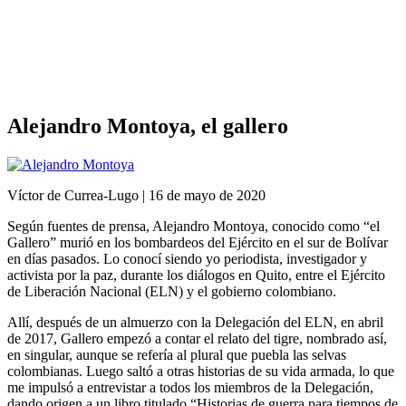
Análisis de conflictos
Colombia
Líbano
África
Irán
Alejandro Montoya, el gallero
Víctor de Currea-Lugo | 16 de mayo de 2020
Según fuentes de prensa, Alejandro Montoya, conocido como “el
Gallero” murió en los bombardeos del Ejército en el sur de Bolívar
en días pasados. Lo conocí siendo yo periodista, investigador y
activista por la paz, durante los diálogos en Quito, entre el Ejército
de Liberación Nacional (ELN) y el gobierno colombiano.
Allí, después de un almuerzo con la Delegación del ELN, en abril
de 2017, Gallero empezó a contar el relato del tigre, nombrado así,
en singular, aunque se refería al plural que puebla las selvas
colombianas. Luego saltó a otras historias de su vida armada, lo que
me impulsó a entrevistar a todos los miembros de la Delegación,
dando origen a un libro titulado “Historias de guerra para tiempos de