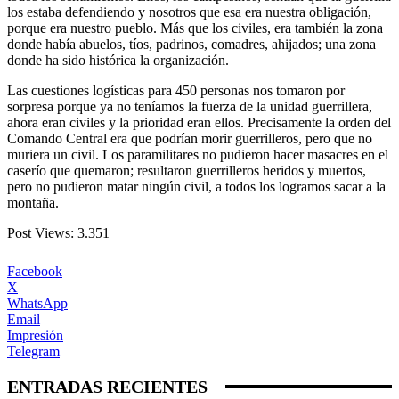
los estaba defendiendo y nosotros que esa era nuestra obligación,
porque era nuestro pueblo. Más que los civiles, era también la zona
donde había abuelos, tíos, padrinos, comadres, ahijados; una zona
donde ha sido histórica la organización.
Las cuestiones logísticas para 450 personas nos tomaron por
sorpresa porque ya no teníamos la fuerza de la unidad guerrillera,
ahora eran civiles y la prioridad eran ellos. Precisamente la orden del
Comando Central era que podrían morir guerrilleros, pero que no
muriera un civil. Los paramilitares no pudieron hacer masacres en el
caserío que quemaron; resultaron guerrilleros heridos y muertos,
pero no pudieron matar ningún civil, a todos los logramos sacar a la
montaña.
Post Views:
3.351
Facebook
X
WhatsApp
Email
Impresión
Telegram
ENTRADAS RECIENTES