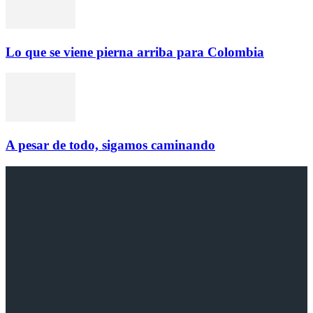
Lo que se viene pierna arriba para Colombia
A pesar de todo, sigamos caminando