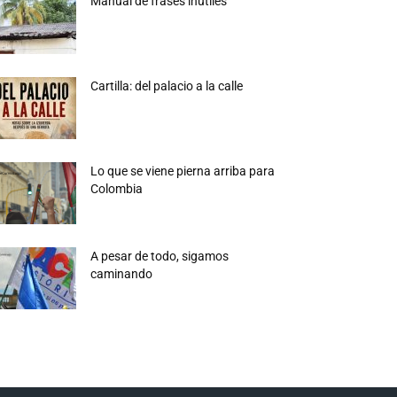
Manual de frases inútiles
Cartilla: del palacio a la calle
Lo que se viene pierna arriba para
Colombia
A pesar de todo, sigamos
caminando