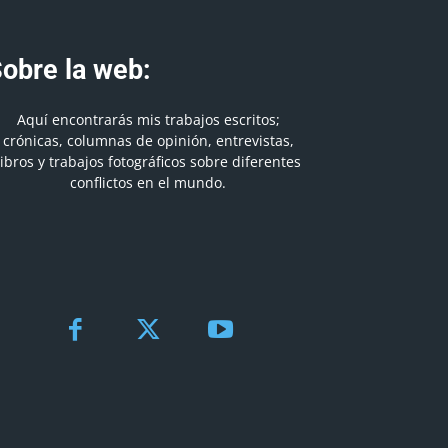
obre la web:
Aquí encontrarás mis trabajos escritos;
crónicas, columnas de opinión, entrevistas,
libros y trabajos fotográficos sobre diferentes
conflictos en el mundo.