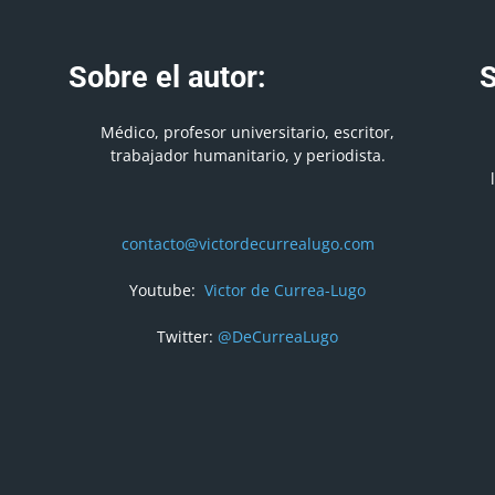
Sobre el autor:
S
Médico, profesor universitario, escritor,
trabajador humanitario, y periodista.
contacto@victordecurrealugo.com
Youtube:
Victor de Currea-Lugo
Twitter:
@DeCurreaLugo