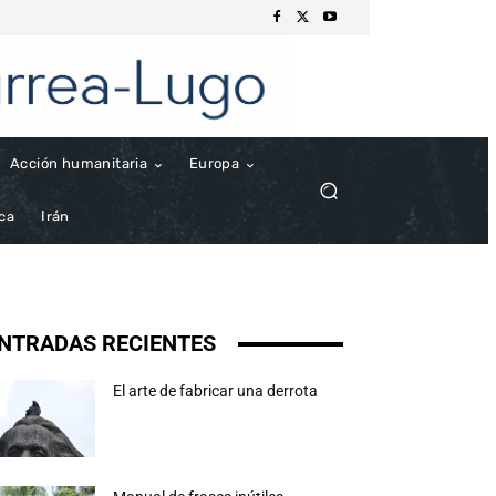
Acción humanitaria
Europa
ica
Irán
NTRADAS RECIENTES
El arte de fabricar una derrota