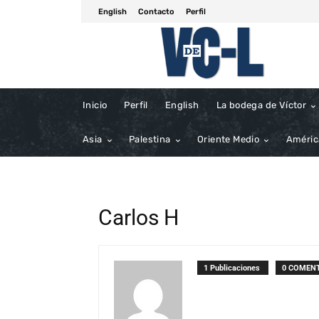
English
Contacto
Perfil
Inicio
Perfil
English
La bodega de Víctor
Asia
Palestina
Oriente Medio
Améric
Carlos H
1 Publicaciones
0 COMEN