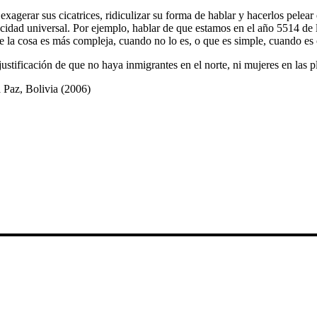
, exagerar sus cicatrices, ridiculizar su forma de hablar y hacerlos pele
apacidad universal. Por ejemplo, hablar de que estamos en el año 5514 de
ue la cosa es más compleja, cuando no lo es, o que es simple, cuando es
justificación de que no haya inmigrantes en el norte, ni mujeres en las p
a Paz, Bolivia (2006)