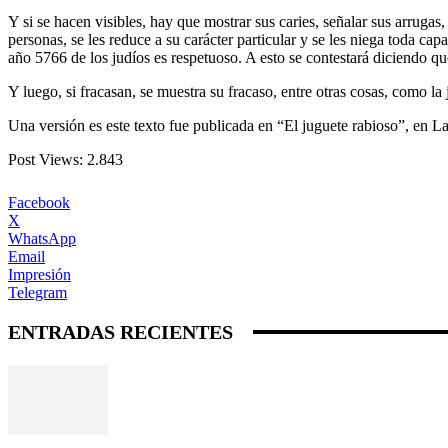
Y si se hacen visibles, hay que mostrar sus caries, señalar sus arrugas
personas, se les reduce a su carácter particular y se les niega toda c
año 5766 de los judíos es respetuoso. A esto se contestará diciendo q
Y luego, si fracasan, se muestra su fracaso, entre otras cosas, como la 
Una versión es este texto fue publicada en “El juguete rabioso”, en L
Post Views:
2.843
Facebook
X
WhatsApp
Email
Impresión
Telegram
ENTRADAS RECIENTES