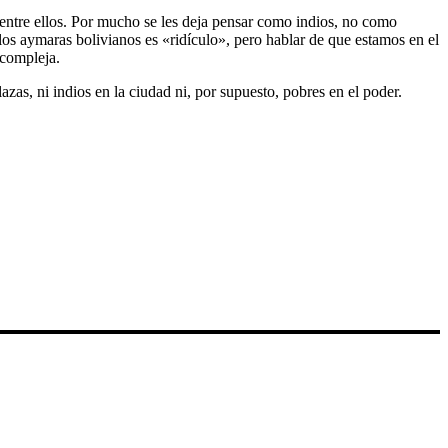
ar entre ellos. Por mucho se les deja pensar como indios, no como
 los aymaras bolivianos es «ridículo», pero hablar de que estamos en el
 compleja.
lazas, ni indios en la ciudad ni, por supuesto, pobres en el poder.