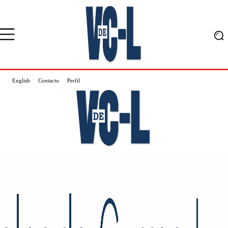
English
Contacto
Perfil