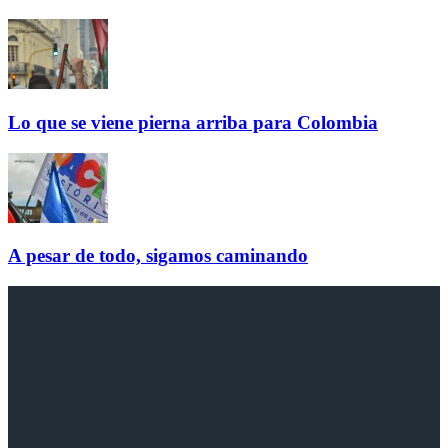
Lo que se viene pierna arriba para Colombia
A pesar de todo, sigamos caminando