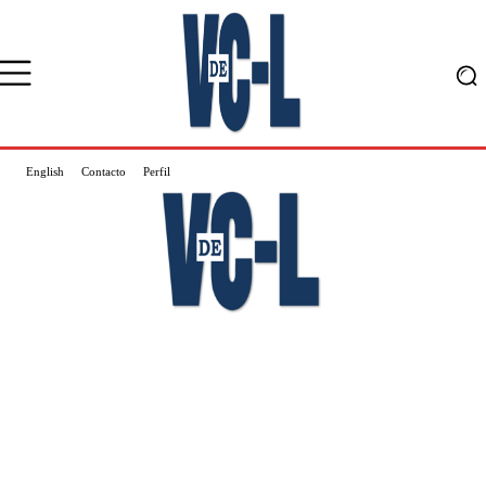
English
Contacto
Perfil