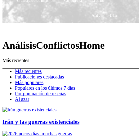
Análisis de conflictos
Colombia
Líbano
África
Irán
AnálisisConflictosHome
Más recientes
Más recientes
Publicaciones destacadas
Más populares
Populares en los últimos 7 días
Por puntuación de reseñas
Al azar
Irán y las guerras existenciales