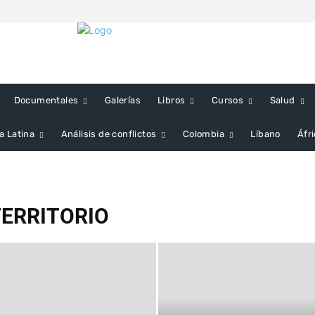
Documentales
Galerías
Libros
Cursos
Salud
a Latina
Análisis de conflictos
Colombia
Líbano
Áfr
TERRITORIO