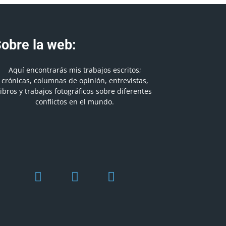
obre la web:
Aquí encontrarás mis trabajos escritos;
crónicas, columnas de opinión, entrevistas,
libros y trabajos fotográficos sobre diferentes
conflictos en el mundo.