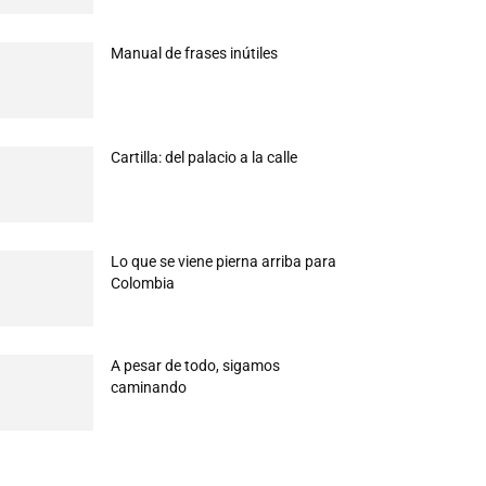
Manual de frases inútiles
Cartilla: del palacio a la calle
Lo que se viene pierna arriba para
Colombia
A pesar de todo, sigamos
caminando