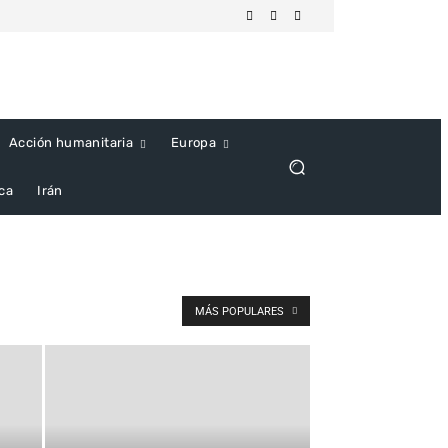
Acción humanitaria
Europa
ica
Irán
MÁS POPULARES