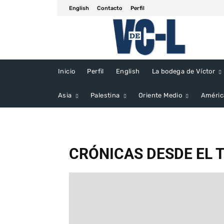
English
Contacto
Perfil
Inicio
Perfil
English
La bodega de Víctor
Asia
Palestina
Oriente Medio
Améric
CRÓNICAS DESDE EL 