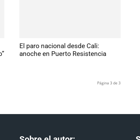
El paro nacional desde Cali:
o”
anoche en Puerto Resistencia
Página 3 de 3
Sobre el autor:
S