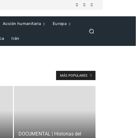
Acción humanitaria
Europa
ica
Irán
MÁS POPULARES
DOCUMENTAL | Historias del