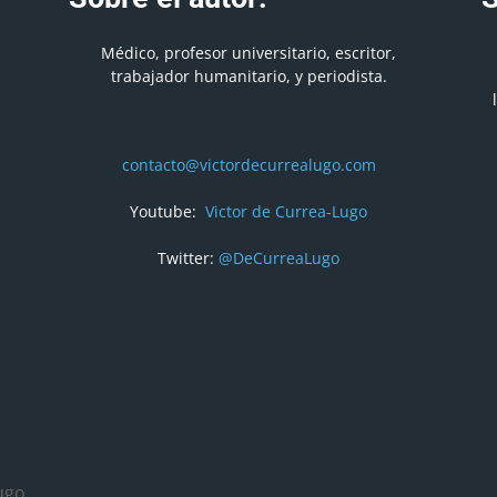
Médico, profesor universitario, escritor,
trabajador humanitario, y periodista.
contacto@victordecurrealugo.com
Youtube:
Victor de Currea-Lugo
Twitter:
@DeCurreaLugo
ugo