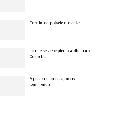
Cartilla: del palacio a la calle
Lo que se viene pierna arriba para
Colombia
A pesar de todo, sigamos
caminando