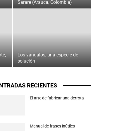
Sarare (Arauca, Colombia)
te,
Los vándalos, una especie de
solución
NTRADAS RECIENTES
El arte de fabricar una derrota
Manual de frases inútiles