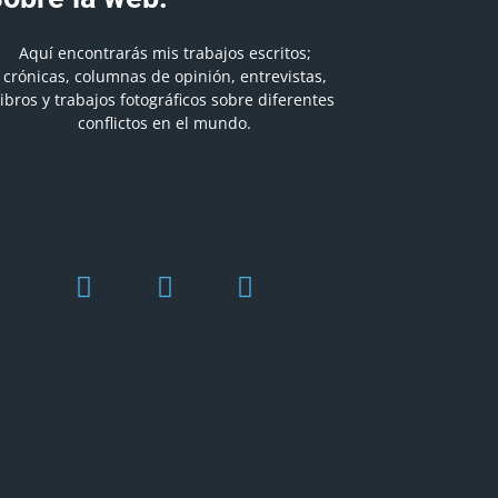
Aquí encontrarás mis trabajos escritos;
crónicas, columnas de opinión, entrevistas,
libros y trabajos fotográficos sobre diferentes
conflictos en el mundo.