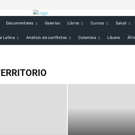
Documentales
Galerías
Libros
Cursos
Salud
a Latina
Análisis de conflictos
Colombia
Líbano
Áfr
TERRITORIO