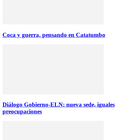
Coca y guerra, pensando en Catatumbo
Diálogo Gobierno-ELN: nueva sede, iguales
preocupaciones