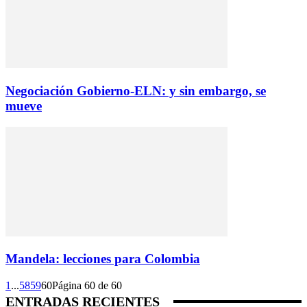
Negociación Gobierno-ELN: y sin embargo, se
mueve
Mandela: lecciones para Colombia
1
...
58
59
60
Página 60 de 60
ENTRADAS RECIENTES