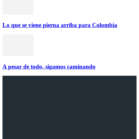
Lo que se viene pierna arriba para Colombia
A pesar de todo, sigamos caminando