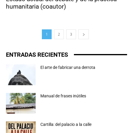
humanitaria (coautor)
1
2
3
ENTRADAS RECIENTES
El arte de fabricar una derrota
Manual de frases inútiles
Cartilla: del palacio a la calle