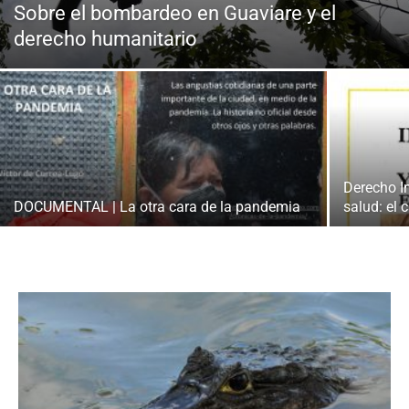
Sobre el bombardeo en Guaviare y el
derecho humanitario
Derecho I
DOCUMENTAL | La otra cara de la pandemia
salud: el