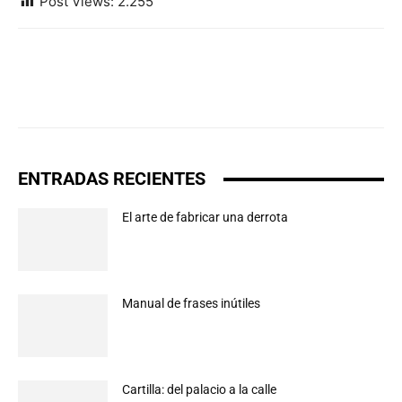
Post Views:
2.255
ENTRADAS RECIENTES
El arte de fabricar una derrota
Manual de frases inútiles
Cartilla: del palacio a la calle