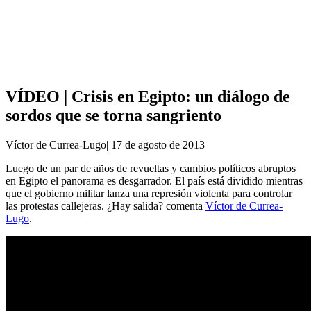
Análisis de conflictos
Colombia
Líbano
África
Irán
VÍDEO | Crisis en Egipto: un diálogo de
sordos que se torna sangriento
Víctor de Currea-Lugo| 17 de agosto de 2013
Luego de un par de años de revueltas y cambios políticos abruptos
en Egipto el panorama es desgarrador. El país está dividido mientras
que el gobierno militar lanza una represión violenta para controlar
las protestas callejeras. ¿Hay salida? comenta
Víctor de Currea-
Lugo
.