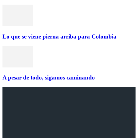
Lo que se viene pierna arriba para Colombia
A pesar de todo, sigamos caminando